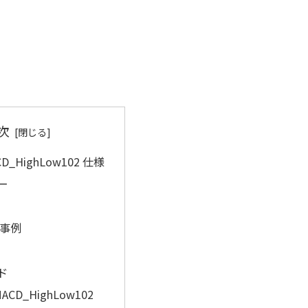
次
CD_HighLow102 仕様
ー
事例
ド
MACD_HighLow102