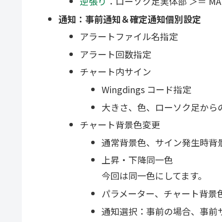
逆張り
：ローソク足実体部 ＞＝ MA
通知：事前通知＆確定通知個別設定
アラートファイル名指定
アラート回数指定
チャート内サイン
Wingdings コード指定
大きさ、色、ローソク足から
チャート背景色変更
通常背景色、サイン発生時背
上昇・下降同一色
今回は同一色にしてます。
パラメーター、チャート背景色変
通知選択：事前の場合、事前