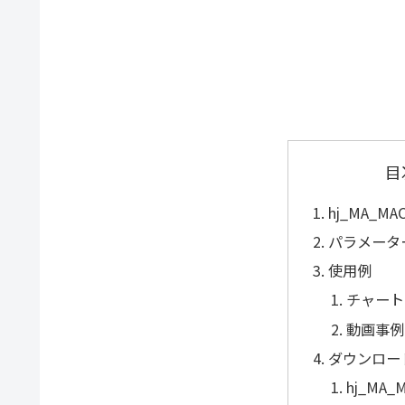
目
hj_MA_MA
パラメータ
使用例
チャート
動画事例
ダウンロー
hj_MA_