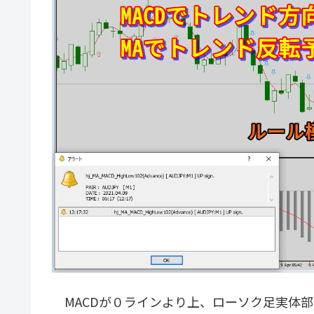
MACDが０ラインより上、ローソク足実体部が