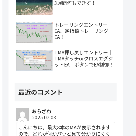
3週間何もできず！
トレーリングエントリー
EA、逆指値トレーリング
EA！
TMA押し戻しエントリー｜
TMAタッチorクロスエグジ
ットEA｜ボタンでEA制御！
最近のコメント
あらざね
2025.02.03
こんにちは。最大8本のMAが表示されます
ので、どれが何かパッと見て分かりにくく