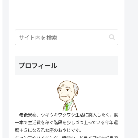
プロフィール
老後安泰、ウキウキワクワク生活に突入したく、腕
一本で生活費を稼ぐ階段を少しづつ上っている今年還
暦＋５になる乙女座のおやじです。
キャンプやハイキング、軽登山、ドライブが大好きで