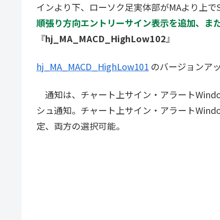
インより下、ローソク足実体部がMAより上でS
順
張り方向エントリーサイン表示を追加、また
『
hj_MA_MACD_HighLow102
』
hj_MA_MACD_HighLow101
のバージョンア
通知は、チャート上サイン・アラートWind
シュ通知。チャート上サイン・アラートWind
定、両方の選択可能。