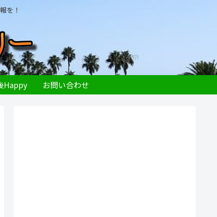
報を！
Happy
お問い合わせ