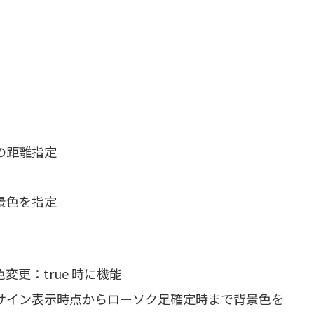
の距離指定
景色を指定
更：true 時に機能
サイン表示時点からローソク足確定時まで背景色を