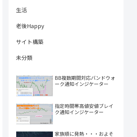
生活
老後Happy
サイト構築
未分類
BB複数期間対応バンドウォ
ーク通知インジケーター
指定時間帯高値安値ブレイ
ク通知インジケーター
家族順に発熱・・・およそ