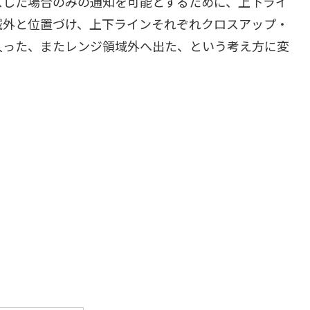
スした場合のみの通知を可能とするために、上下ライ
域外と位置づけ、上下ラインそれぞれクロスアップ・
入った、またレンジ領域外へ出た、という考え方に変