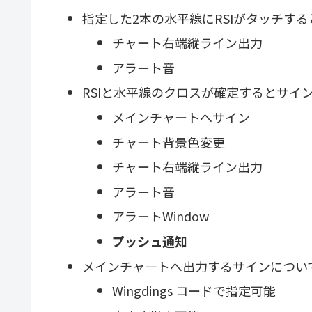
指定した2本の水平線にRSIがタッチす
チャート右端縦ライン出力
アラート音
RSIと水平線のクロスが確定するとサイ
メインチャートへサイン
チャート背景色変更
チャート右端縦ライン出力
アラート音
アラートWindow
プッシュ通知
メインチャ―トへ出力するサインについ
Wingdings コードで指定可能