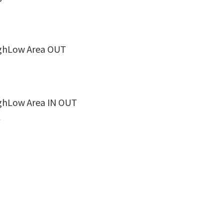
w Area OUT
 Area IN OUT
合