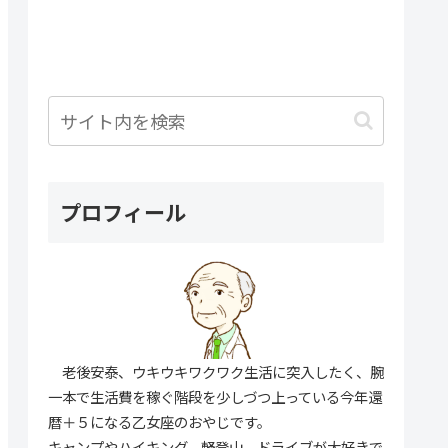
プロフィール
老後安泰、ウキウキワクワク生活に突入したく、腕
一本で生活費を稼ぐ階段を少しづつ上っている今年還
暦＋５になる乙女座のおやじです。
キャンプやハイキング、軽登山、ドライブが大好きで