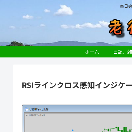
毎日
ホーム
日記、雑
RSIラインクロス感知インジケーター