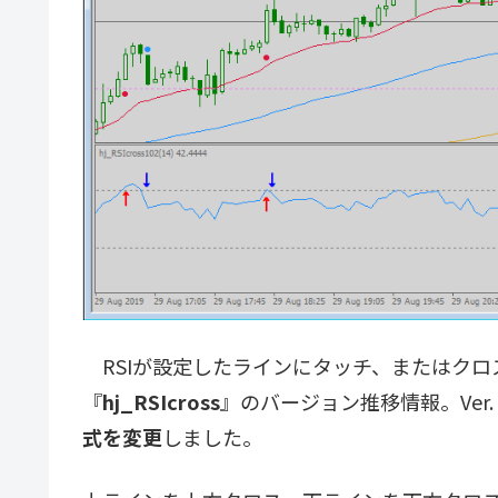
RSIが設定したラインにタッチ、またはクロ
『
hj_RSIcross
』のバージョン推移情報。Ver. 1
式を変更
しました。