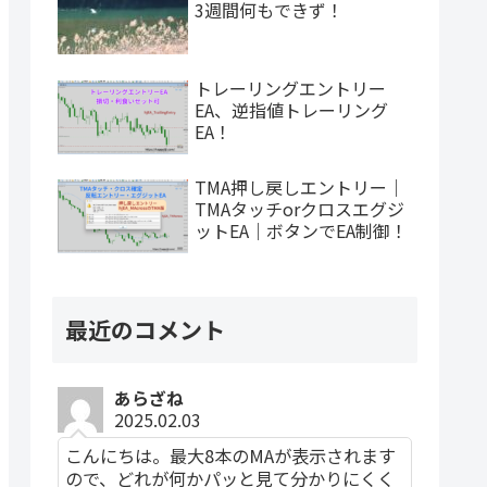
3週間何もできず！
トレーリングエントリー
EA、逆指値トレーリング
EA！
TMA押し戻しエントリー｜
TMAタッチorクロスエグジ
ットEA｜ボタンでEA制御！
最近のコメント
あらざね
2025.02.03
こんにちは。最大8本のMAが表示されます
ので、どれが何かパッと見て分かりにくく