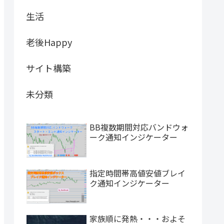
生活
老後Happy
サイト構築
未分類
BB複数期間対応バンドウォ
ーク通知インジケーター
指定時間帯高値安値ブレイ
ク通知インジケーター
家族順に発熱・・・およそ