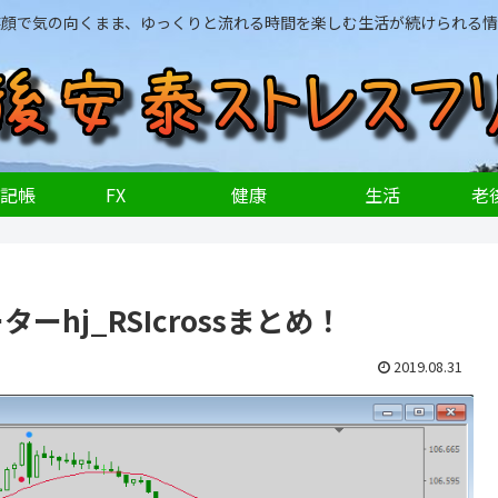
笑顔で気の向くまま、ゆっくりと流れる時間を楽しむ生活が続けられる情
記帳
FX
健康
生活
老後
hj_RSIcrossまとめ！
2019.08.31