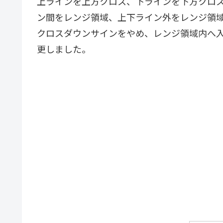
上ラインを上方クロス、下ラインを下方クロ
ン間をレンジ領域、上下ライン外をレンジ領
クロスダウンサインをやめ、レンジ領域内へ
更しました。