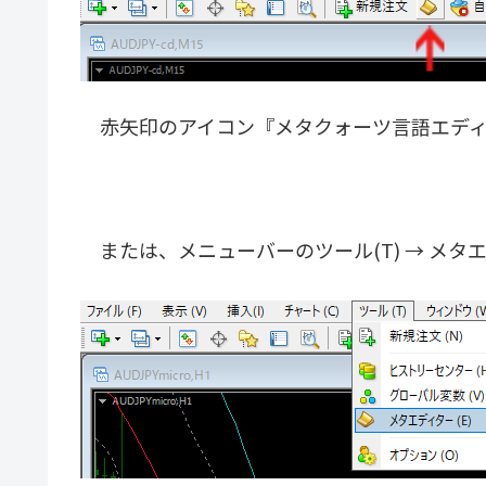
赤矢印のアイコン『メタクォーツ言語エディ
または、メニューバーのツール(T) → メタエ