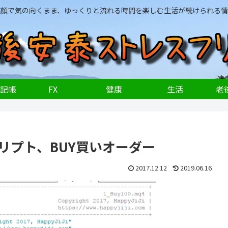
笑顔で気の向くまま、ゆっくりと流れる時間を楽しむ生活が続けられる情
記帳
FX
健康
生活
老後
スクリプト、BUY買いオーダー
2017.12.12
2019.06.16