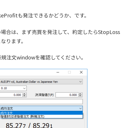
keProfitも発注できるかどうか、です。
合は、まず売買を発注して、約定したらStopLoss
理になります。
規注文windowを確認してください。