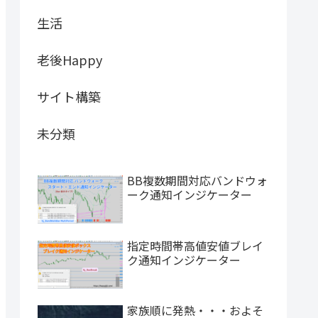
生活
老後Happy
サイト構築
未分類
BB複数期間対応バンドウォ
ーク通知インジケーター
指定時間帯高値安値ブレイ
ク通知インジケーター
家族順に発熱・・・およそ