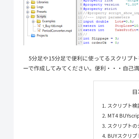
5分足や15分足で便利に使ってるスクリプト
ーで作成してみてください。便利・・・自己
目
スクリプト検
MT4 BUYscr
スクリプトの
BUYスクリ