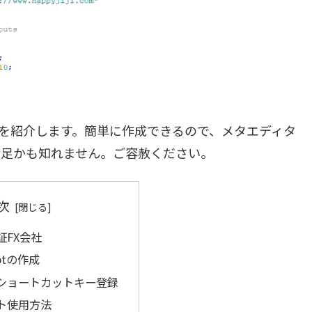
を紹介します。簡単に作成できるので、メタエディタ
満足かも知れません。ご容赦ください。
次
証FX会社
iptの作成
ショートカットキー登録
プト使用方法