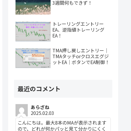
3週間何もできず！
トレーリングエントリー
EA、逆指値トレーリング
EA！
TMA押し戻しエントリー｜
TMAタッチorクロスエグジ
ットEA｜ボタンでEA制御！
最近のコメント
あらざね
2025.02.03
こんにちは。最大8本のMAが表示されます
ので、どれが何かパッと見て分かりにくく