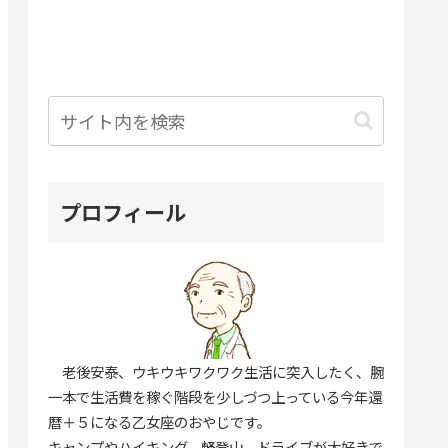
プロフィール
老後安泰、ウキウキワクワク生活に突入したく、腕
一本で生活費を稼ぐ階段を少しづつ上っている今年還
暦＋５になる乙女座のおやじです。
キャンプやハイキング、軽登山、ドライブが大好きで