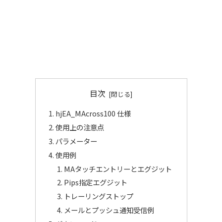
目次
hjEA_MAcross100 仕様
使用上の注意点
パラメーター
使用例
MAタッチエントリーとエグジット
Pips指定エグジット
トレーリングストップ
メールとプッシュ通知受信例