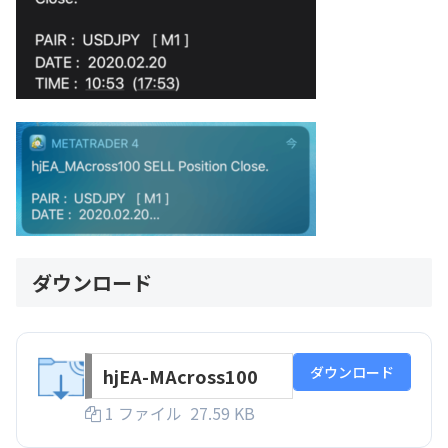
ダウンロード
ダウンロード
hjEA-MAcross100
1 ファイル
27.59 KB