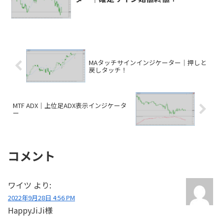
MAタッチサインインジケーター｜押しと
戻しタッチ！
MTF ADX｜上位足ADX表示インジケータ
ー
コメント
ワイツ
より:
2022年9月28日 4:56 PM
HappyJiJi様