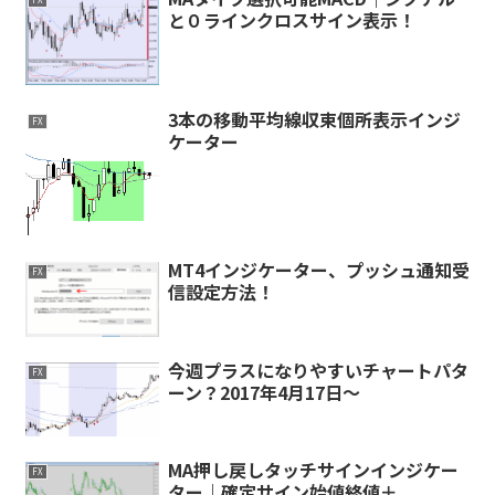
と０ラインクロスサイン表示！
3本の移動平均線収束個所表示インジ
FX
ケーター
MT4インジケーター、プッシュ通知受
FX
信設定方法！
今週プラスになりやすいチャートパタ
FX
ーン？2017年4月17日～
MA押し戻しタッチサインインジケー
FX
ター｜確定サイン始値終値＋