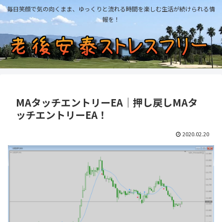
毎日笑顔で気の向くまま、ゆっくりと流れる時間を楽しむ生活が続けられる情
報を！
MAタッチエントリーEA｜押し戻しMAタ
ッチエントリーEA！
2020.02.20