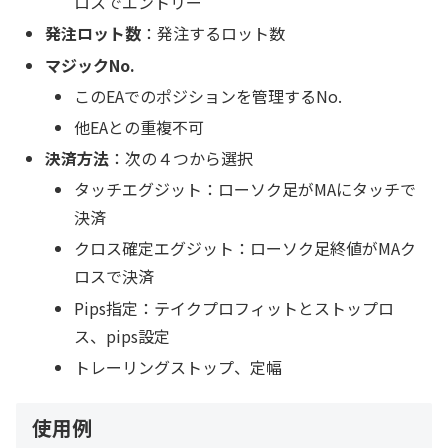
ロスでエントリー
発注ロット数
：発注するロット数
マジックNo.
このEAでのポジションを管理するNo.
他EAとの重複不可
決済方法
：次の４つから選択
タッチエグジット：ローソク足がMAにタッチで
決済
クロス確定エグジット：ローソク足終値がMAク
ロスで決済
Pips指定：テイクプロフィットとストップロ
ス、pips設定
トレーリングストップ、定幅
使用例