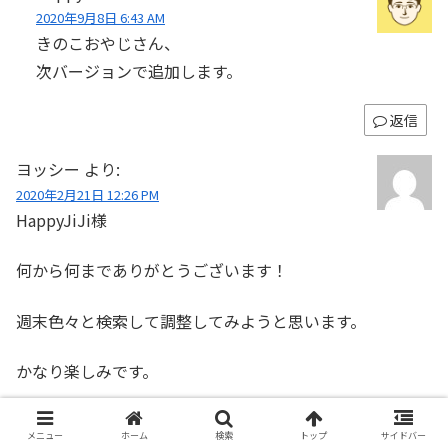
2020年9月8日 6:43 AM
きのこおやじさん、
次バージョンで追加します。
返信
ヨッシー
より:
2020年2月21日 12:26 PM
HappyJiJi様
何から何までありがとうございます！
週末色々と検索して調整してみようと思います。
かなり楽しみです。
返信
メニュー
ホーム
検索
トップ
サイドバー