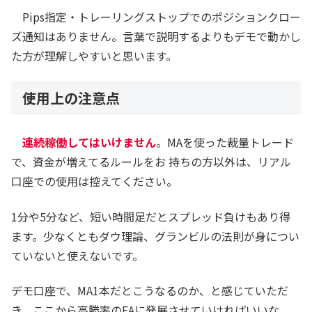
Pips指定・トレーリングストップでのポジションクロー
ズ通知はありません。言葉で説明するよりもデモで動かし
た方が理解しやすいと思います。
使用上の注意点
連続稼働してはいけません
。MAを使った裁量トレード
で、資金が増えてるルールをお 持ちの方以外は、リアル
口座での使用は控えてください。
1分や5分など、短い時間足だとスプレッド負けもあり得
ます。少なくともダウ理論、グランビルの法則が身につい
ていないと使えないです。
デモ口座で、MA1本だとこうなるのか、と感じていただ
き、ここから高勝率のEAに発展させていければいいな、