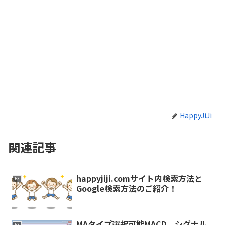
HappyJiJi
関連記事
happyjiji.comサイト内検索方法と
FX
Google検索方法のご紹介！
MAタイプ選択可能MACD｜シグナル
FX