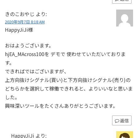
きのこおやじ
より:
2020年9月7日 8:18 AM
HappyJiJi様
おはようございます。
hjEA_MAcross100を デモで 使わせていただいておりま
す。
できればではございますが、
上方向抜けシグナル(買い)と下方向抜けシグナル(売り)の
どちらかを選択して稼働できれると、よりいいなと思いま
した。
興味深いツールをたくさんありがとうございます。
返信
HappyJiJi
より: