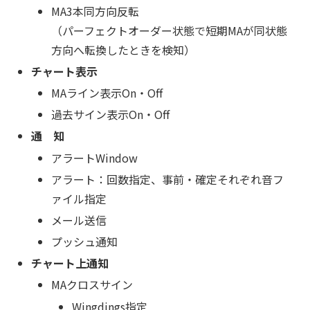
MA3本同方向反転
（パーフェクトオーダー状態で短期MAが同状態
方向へ転換したときを検知）
チャート表示
MAライン表示On・Off
過去サイン表示On・Off
通 知
アラートWindow
アラート：回数指定、事前・確定それぞれ音フ
ァイル指定
メール送信
プッシュ通知
チャート上通知
MAクロスサイン
Wingdings指定