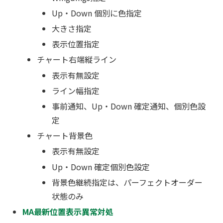
Up・Down 個別に色指定
大きさ指定
表示位置指定
チャート右端縦ライン
表示有無設定
ライン幅指定
事前通知、Up・Down 確定通知、個別色設
定
チャート背景色
表示有無設定
Up・Down 確定個別色設定
背景色継続指定は、パーフェクトオーダー
状態のみ
MA最新位置表示異常対処