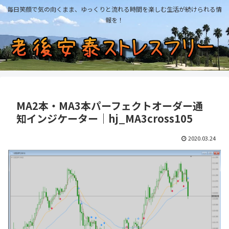
毎日笑顔で気の向くまま、ゆっくりと流れる時間を楽しむ生活が続けられる情
報を！
MA2本・MA3本パーフェクトオーダー通
知インジケーター｜hj_MA3cross105
2020.03.24