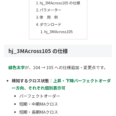
hj_3MAcross105 の仕様
パラメーター
使 用 例
ダウンロード
hj_3MAcross105
hj_3MAcross105 の仕様
緑色太字
が、104 → 105 への仕様追加・変更点です。
検知するクロス状態
：
上昇・下降パーフェクトオーダ
ー方向、それぞれ個別表示可
パーフェクトオーダー
短期・中期MAクロス
短期・長期MAクロス