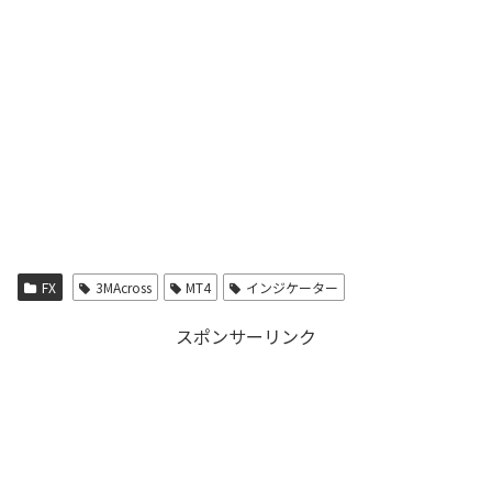
FX
3MAcross
MT4
インジケーター
スポンサーリンク