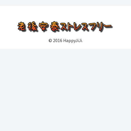
© 2016 HappyJiJi.