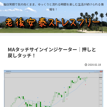
毎日笑顔で気の向くまま、ゆっくりと流れる時間を楽しむ生活が続けられる情
報を！
MAタッチサインインジケーター｜押しと
戻しタッチ！
2020.02.18