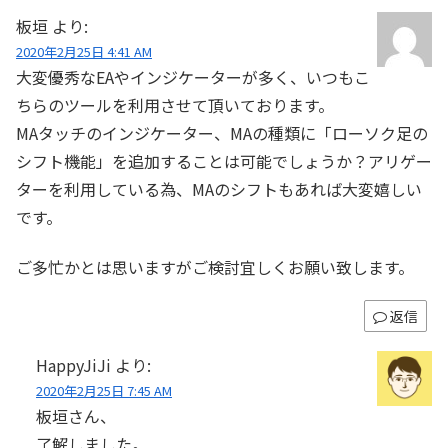
板垣
より:
2020年2月25日 4:41 AM
大変優秀なEAやインジケーターが多く、いつもこ
ちらのツールを利用させて頂いております。
MAタッチのインジケーター、MAの種類に「ローソク足の
シフト機能」を追加することは可能でしょうか？アリゲー
ターを利用している為、MAのシフトもあれば大変嬉しい
です。
ご多忙かとは思いますがご検討宜しくお願い致します。
返信
HappyJiJi
より:
2020年2月25日 7:45 AM
板垣さん、
了解しました。