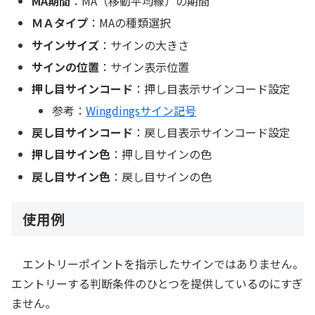
MA期間
：MA（移動平均線）の期間
ＭＡタイプ
：MAの種類選択
サインサイズ
：サインの大きさ
サインの位置
：サイン表示位置
押し目サインコード
：押し目表示サインコード設定
参考：
Wingdingsサイン記号
戻し目サインコード
：戻し目表示サインコード設定
押し目サイン色
：押し目サインの色
戻し目サイン色
：戻し目サインの色
使用例
エントリーポイントを指示したサインではありません。
エントリーする判断条件のひとつを提供しているのにすぎ
ません。