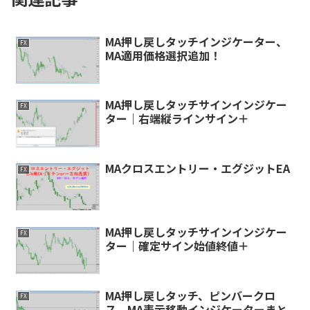
MA押し戻しタッチインジケーター、
FX
MA適用価格選択追加！
MA押し戻しタッチサインインジケー
FX
ター｜右端縦ラインサイン＋
MAクロスエントリー・エグジットEA
FX
MA押し戻しタッチサインインジケー
FX
ター｜確定サイン始値終値＋
MA押し戻しタッチ、ピンバークロ
FX
ス、MA表示移動インジケーターまと