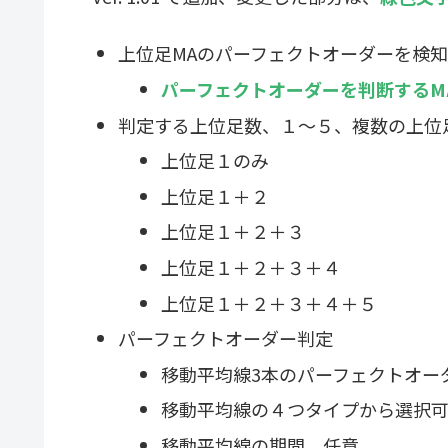
上位足MAのパーフェクトオーダーを検
パーフェクトオーダーを判断するM
判定する上位足数、１～５、複数の上位
上位足１のみ
上位足１＋２
上位足１＋２＋３
上位足１＋２＋３＋４
上位足１＋２＋３＋４＋５
パーフェクトオーダー判定
移動平均線3本のパーフェクトオー
移動平均線の４つタイプから選択
移動平均線の期間、任意