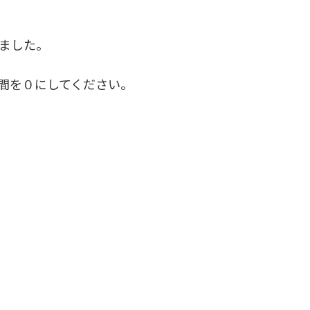
としました。
間を０にしてください。