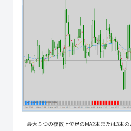
最大５つの複数上位足のMA2本または3本の