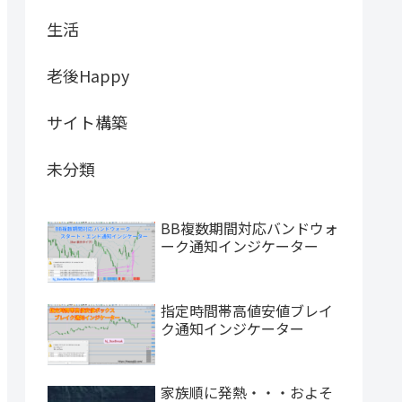
生活
老後Happy
サイト構築
未分類
BB複数期間対応バンドウォ
ーク通知インジケーター
指定時間帯高値安値ブレイ
ク通知インジケーター
家族順に発熱・・・およそ