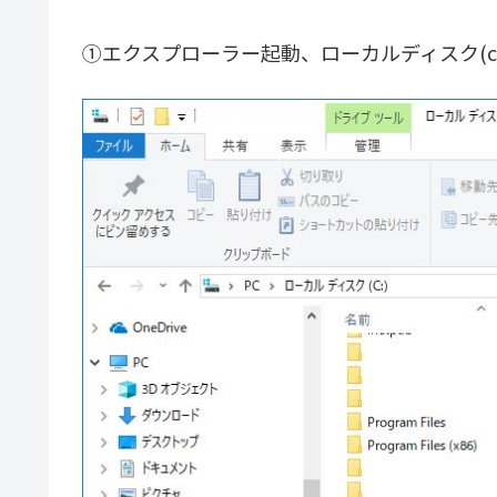
①エクスプローラー起動、ローカルディスク(c: