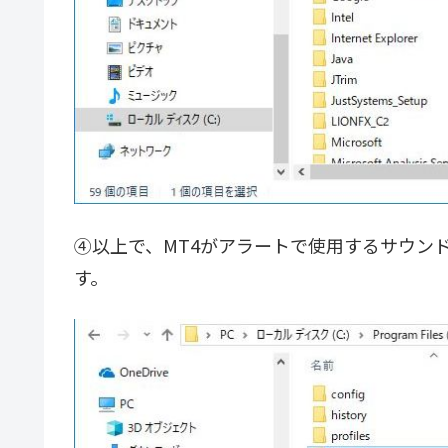
④以上で、MT4がアラートで使用するサウン
す。