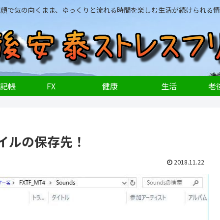
笑顔で気の向くまま、ゆっくりと流れる時間を楽しむ生活が続けられる情
記帳
FX
健康
生活
老後
イルの保存先！
2018.11.22