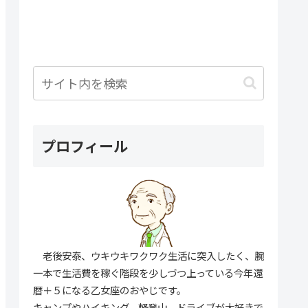
プロフィール
老後安泰、ウキウキワクワク生活に突入したく、腕
一本で生活費を稼ぐ階段を少しづつ上っている今年還
暦＋５になる乙女座のおやじです。
キャンプやハイキング、軽登山、ドライブが大好きで