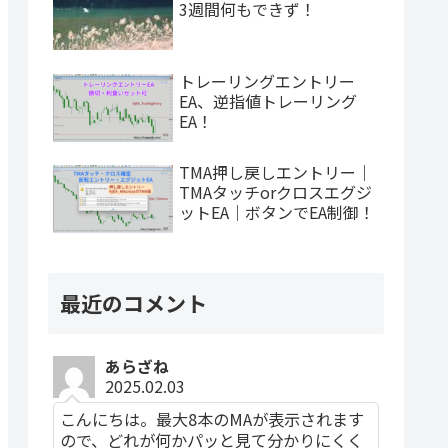
3週間何もできず！
トレーリングエントリー
EA、逆指値トレーリング
EA！
TMA押し戻しエントリー｜
TMAタッチorクロスエグジ
ットEA｜ボタンでEA制御！
最近のコメント
あらざね
2025.02.03
こんにちは。最大8本のMAが表示されます
ので、どれが何かパッと見て分かりにくく