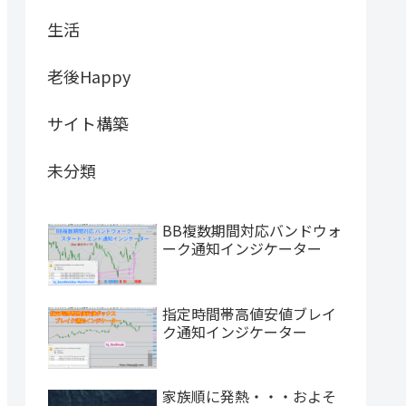
生活
老後Happy
サイト構築
未分類
BB複数期間対応バンドウォ
ーク通知インジケーター
指定時間帯高値安値ブレイ
ク通知インジケーター
家族順に発熱・・・およそ