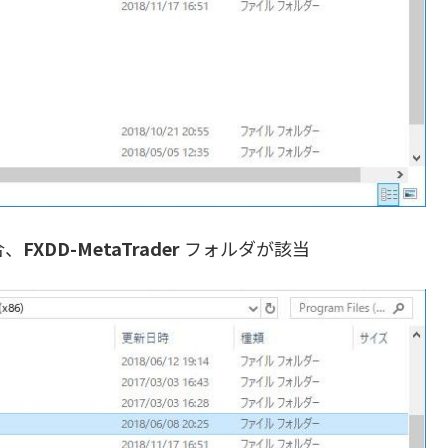
合、
FXDD-MetaTrader
フォルダが該当