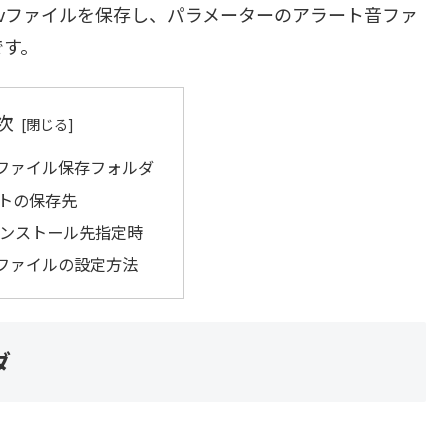
avファイルを保存し、パラメーターのアラート音ファ
です。
次
ファイル保存フォルダ
トの保存先
インストール先指定時
ファイルの設定方法
ダ