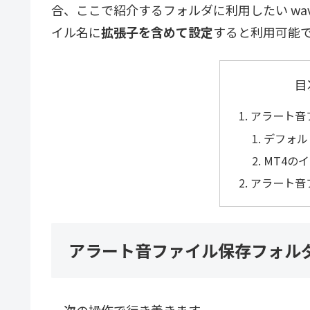
合、ここで紹介するフォルダに利用したい w
イル名に
拡張子を含めて設定
すると利用可能
目
アラート音
デフォル
MT4の
アラート音
アラート音ファイル保存フォル