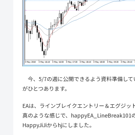
今、5/7の週に公開できるよう資料準備しているE
がひとつあります。
EAは、ラインブレイクエントリー＆エグジッ
真のような感じで、happyEA_LineBreak
HappyJiJiからhjにしました。