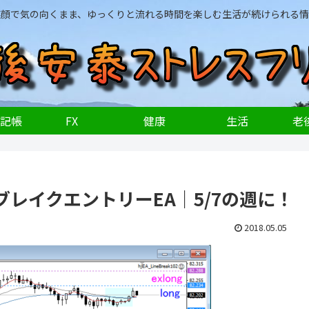
笑顔で気の向くまま、ゆっくりと流れる時間を楽しむ生活が続けられる情
記帳
FX
健康
生活
老後
レイクエントリーEA｜5/7の週に！
2018.05.05