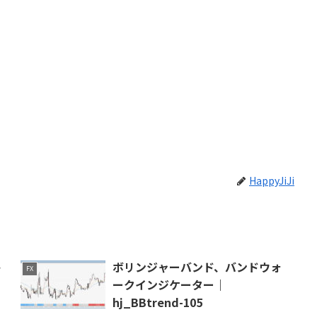
HappyJiJi
ト
ボリンジャーバンド、バンドウォ
FX
ークインジケーター｜
hj_BBtrend-105