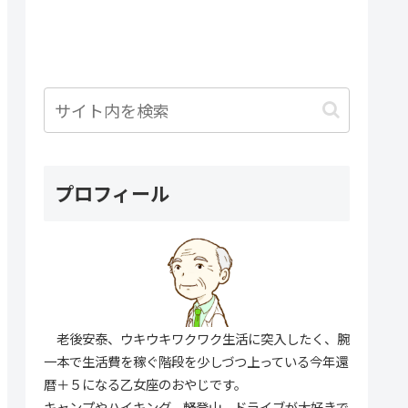
プロフィール
老後安泰、ウキウキワクワク生活に突入したく、腕
一本で生活費を稼ぐ階段を少しづつ上っている今年還
暦＋５になる乙女座のおやじです。
キャンプやハイキング、軽登山、ドライブが大好きで