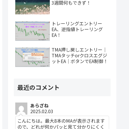
3週間何もできず！
トレーリングエントリー
EA、逆指値トレーリング
EA！
TMA押し戻しエントリー｜
TMAタッチorクロスエグジ
ットEA｜ボタンでEA制御！
最近のコメント
あらざね
2025.02.03
こんにちは。最大8本のMAが表示されます
ので、どれが何かパッと見て分かりにくく