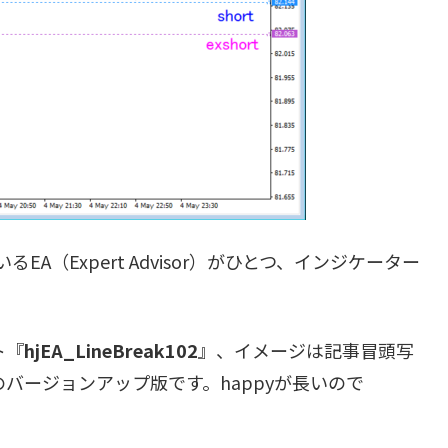
A（Expert Advisor）がひとつ、インジケーター
ト『
hjEA_LineBreak102
』、イメージは記事冒頭写
101のバージョンアップ版です。happyが長いので