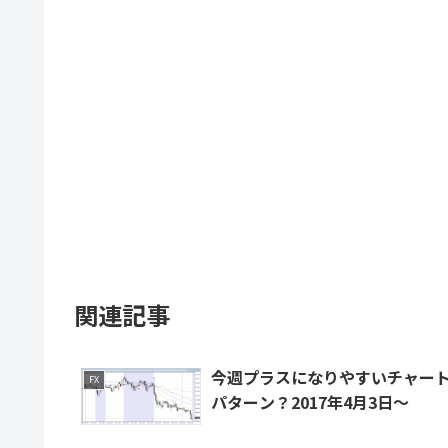
関連記事
今週プラスになりやすいチャー
FX
パターン？2017年4月3日～