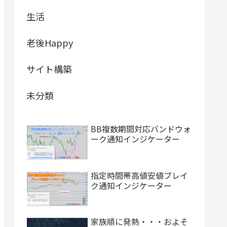
生活
老後Happy
サイト構築
未分類
BB複数期間対応バンドウォ
ーク通知インジケーター
指定時間帯高値安値ブレイ
ク通知インジケーター
家族順に発熱・・・およそ