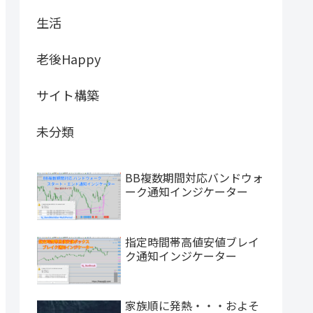
生活
老後Happy
サイト構築
未分類
BB複数期間対応バンドウォ
ーク通知インジケーター
指定時間帯高値安値ブレイ
ク通知インジケーター
家族順に発熱・・・およそ