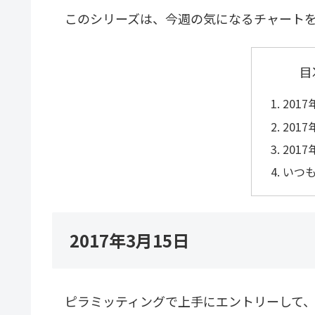
このシリーズは、今週の気になるチャートを
目
2017
2017
2017
いつ
2017年3月15日
ピラミッティングで上手にエントリーして、