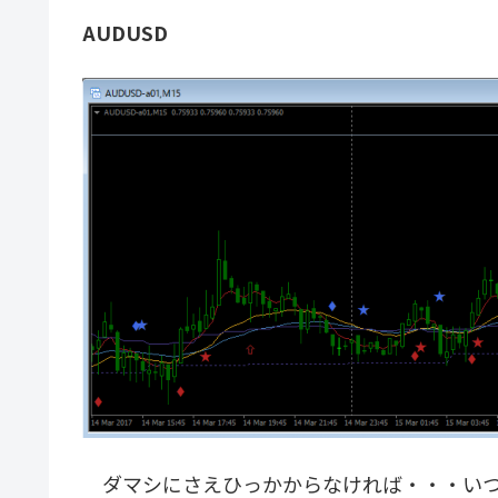
AUDUSD
ダマシにさえひっかからなければ・・・いつ