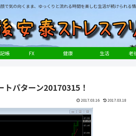
笑顔で気の向くまま、ゆっくりと流れる時間を楽しむ生活が続けられる情
記帳
FX
健康
生活
老後
パターン20170315！
2017.03.16
2017.03.18