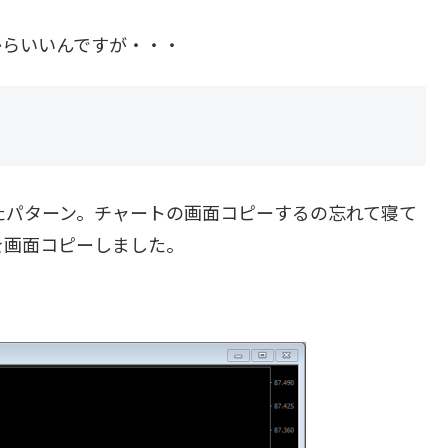
からいいんですが・・・
たパターン。チャートの画面コピーするの忘れて寝て
を画面コピーしました。