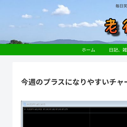
毎日
ホーム
日記、雑
今週のプラスになりやすいチャート