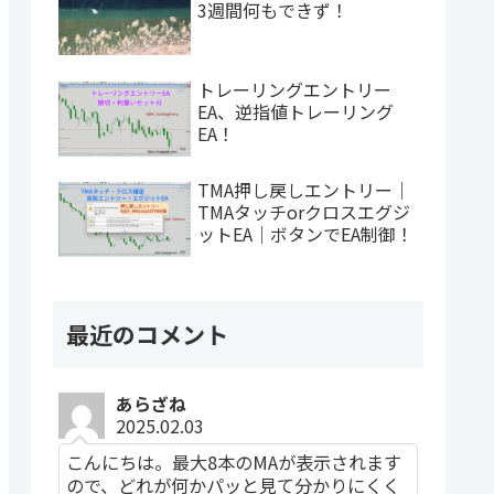
3週間何もできず！
トレーリングエントリー
EA、逆指値トレーリング
EA！
TMA押し戻しエントリー｜
TMAタッチorクロスエグジ
ットEA｜ボタンでEA制御！
最近のコメント
あらざね
2025.02.03
こんにちは。最大8本のMAが表示されます
ので、どれが何かパッと見て分かりにくく