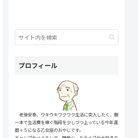
プロフィール
老後安泰、ウキウキワクワク生活に突入したく、腕
一本で生活費を稼ぐ階段を少しづつ上っている今年還
暦＋５になる乙女座のおやじです。
キャンプやハイキング、軽登山、ドライブが大好きで