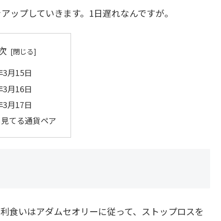
アップしていきます。1日遅れなんですが。
次
年3月15日
年3月16日
年3月17日
も見てる通貨ペア
利食いはアダムセオリーに従って、ストップロスを