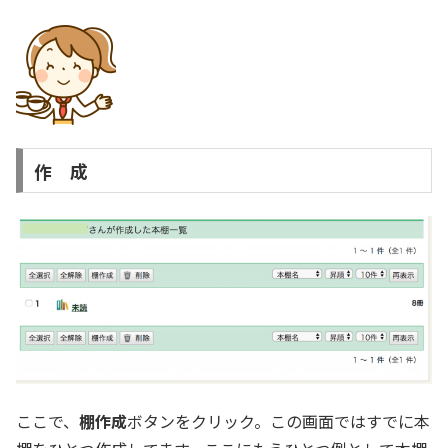
作 成
ここで、
棚作成
ボタンをクリック。この画面ではすでに本