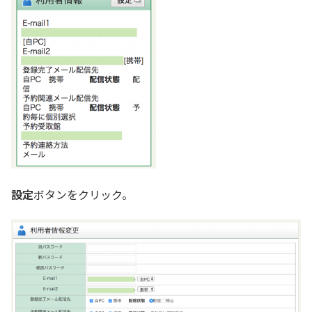
設定
ボタンをクリック。