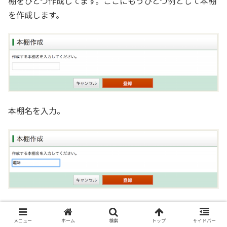
棚をひとつ作成してます。ここにもうひとつ例として本棚
を作成します。
本棚名を入力。
登録
ボタンをクリック。
メニュー
ホーム
検索
トップ
サイドバー