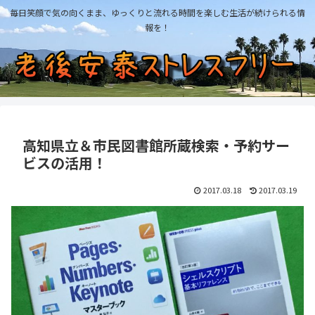
毎日笑顔で気の向くまま、ゆっくりと流れる時間を楽しむ生活が続けられる情
報を！
高知県立＆市民図書館所蔵検索・予約サー
ビスの活用！
2017.03.18
2017.03.19