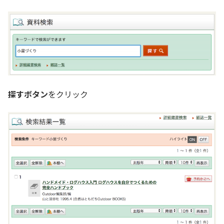
探すボタン
をクリック