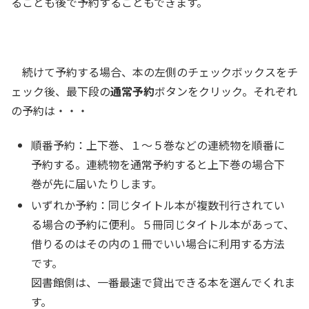
ることも後で予約することもできます。
続けて予約する場合、本の左側のチェックボックスをチ
ェック後、最下段の
通常予約
ボタンをクリック。それぞれ
の予約は・・・
順番予約：上下巻、１〜５巻などの連続物を順番に
予約する。連続物を通常予約すると上下巻の場合下
巻が先に届いたりします。
いずれか予約：同じタイトル本が複数刊行されてい
る場合の予約に便利。５冊同じタイトル本があって、
借りるのはその内の１冊でいい場合に利用する方法
です。
図書館側は、一番最速で貸出できる本を選んでくれま
す。