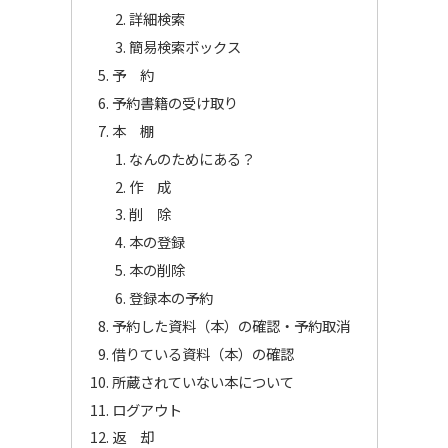
詳細検索
簡易検索ボックス
予 約
予約書籍の受け取り
本 棚
なんのためにある？
作 成
削 除
本の登録
本の削除
登録本の予約
予約した資料（本）の確認・予約取消
借りている資料（本）の確認
所蔵されていない本について
ログアウト
返 却