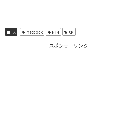
FX
Macbook
MT4
XM
スポンサーリンク