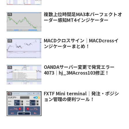
複数上位時間足MA3本パーフェクトオ
FX
ーダー感知MT4インジケーター
MACDクロスサイン｜MACDcrossイ
FX
ンジケーターまとめ！
OANDAサーバー変更で発覚エラー
FX
4073｜hj_3MAcross103修正！
FXTF Mini terminal｜発注・ポジシ
FX
ョン管理の便利ツール！