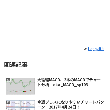
HappyJiJi
関連記事
大循環MACD、3本のMACDでチャー
FX
ト分析｜oka_MACD_sp103！
今週プラスになりやすいチャートパタ
FX
ーン｜2017年4月24日！