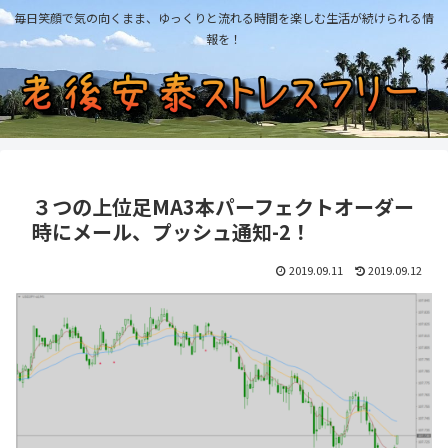
毎日笑顔で気の向くまま、ゆっくりと流れる時間を楽しむ生活が続けられる情
報を！
３つの上位足MA3本パーフェクトオーダー
時にメール、プッシュ通知-2！
2019.09.11
2019.09.12