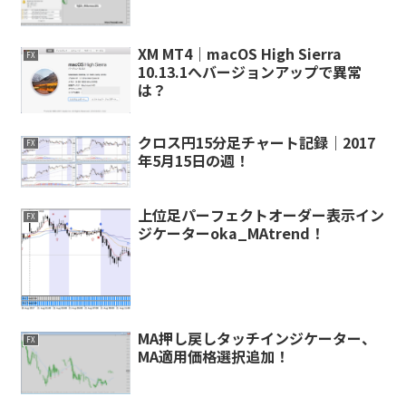
XM MT4｜macOS High Sierra
FX
10.13.1へバージョンアップで異常
は？
クロス円15分足チャート記録｜2017
FX
年5月15日の週！
上位足パーフェクトオーダー表示イン
FX
ジケーターoka_MAtrend！
MA押し戻しタッチインジケーター、
FX
MA適用価格選択追加！