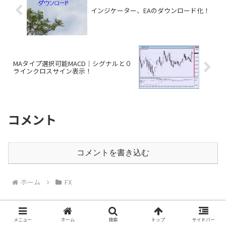
インジケーター、EAのダウンロード化！
MAタイプ選択可能MACD｜シグナルと０
ラインクロスサイン表示！
コメント
コメントを書き込む
ホーム
FX
メニュー
ホーム
検索
トップ
サイドバー