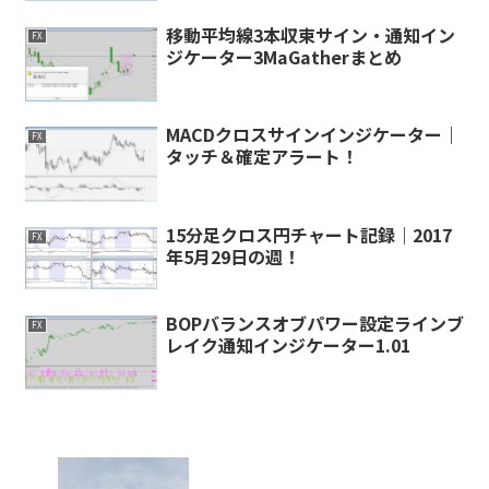
移動平均線3本収束サイン・通知イン
FX
ジケーター3MaGatherまとめ
MACDクロスサインインジケーター｜
FX
タッチ＆確定アラート！
15分足クロス円チャート記録｜2017
FX
年5月29日の週！
BOPバランスオブパワー設定ラインブ
FX
レイク通知インジケーター1.01