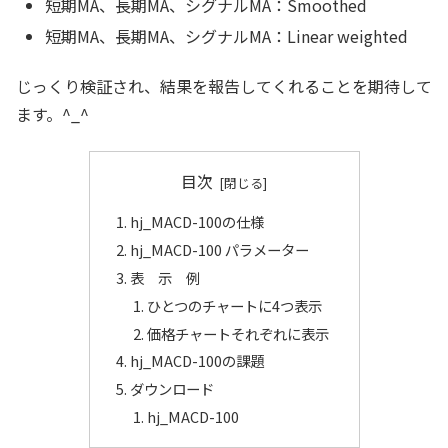
短期MA、長期MA、シグナルMA：Smoothed
短期MA、長期MA、シグナルMA：Linear weighted
じっくり検証され、結果を報告してくれることを期待して
ます。^_^
目次
hj_MACD-100の仕様
hj_MACD-100 パラメーター
表 示 例
ひとつのチャートに4つ表示
価格チャートそれぞれに表示
hj_MACD-100の課題
ダウンロード
hj_MACD-100