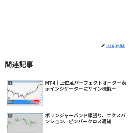
HappyJiJi
関連記事
MT4｜上位足パーフェクトオーダー表
FX
示インジケーターにサイン機能＋
ボリンジャーバンド順張り、エクスパ
FX
ンション、ピンバークロス通知