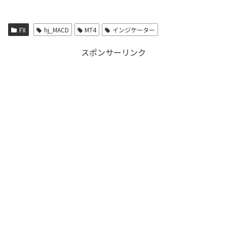
FX
hj_MACD
MT4
インジケーター
スポンサーリンク