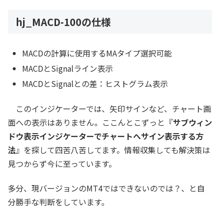
hj_MACD-100の仕様
MACDの計算に使用するMAタイプ選択可能
MACDとSignalライン表示
MACDとSignalとの差：ヒストグラム表示
このインジケーターでは、矢印サインなど、チャート画
面への表示はありません。ここんとこずっと『
サブウィン
ドウ表示インジケーターでチャートへサイン表示する方
法
』を探して四苦八苦してます。情報収集しても解決策は
見つからず今に至っています。
多分、現バージョンのMT4ではできないのでは？、と自
分勝手な判断をしています。