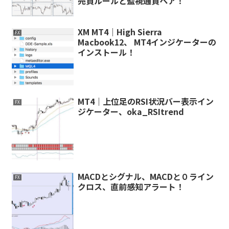
売買ルールと監視通貨ペア！
XM MT4｜High Sierra
FX
Macbook12、 MT4インジケーターの
インストール！
MT4｜上位足のRSI状況バー表示イン
FX
ジケーター、oka_RSItrend
MACDとシグナル、MACDと０ライン
FX
クロス、直前感知アラート！