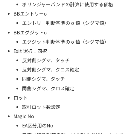
ボリンジャーバンドの計算に使用する価格
BBエントリーσ
エントリー判断基準の σ 値（シグマ値）
BBエグジットσ
エグジット判断基準の σ 値（シグマ値）
Exit 選択：四択
反対側シグマ、タッチ
反対側シグマ、クロス確定
同側シグマ、タッチ
同側シグマ、クロス確定
ロット
取引ロット数設定
Magic No
EA区分用のNo