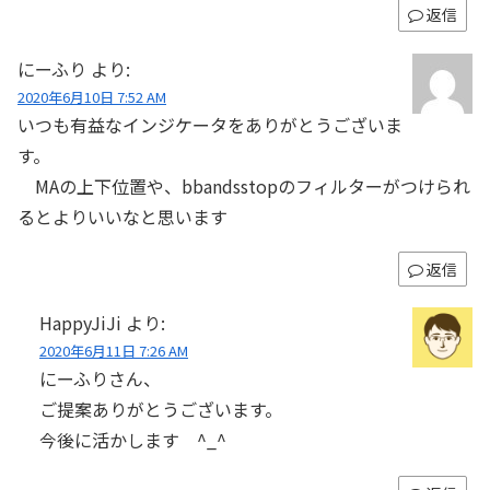
返信
にーふり
より:
2020年6月10日 7:52 AM
いつも有益なインジケータをありがとうございま
す。
MAの上下位置や、bbandsstopのフィルターがつけられ
るとよりいいなと思います
返信
HappyJiJi
より:
2020年6月11日 7:26 AM
にーふりさん、
ご提案ありがとうございます。
今後に活かします ^_^