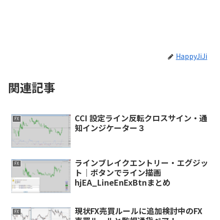
HappyJiJi
関連記事
CCI 設定ライン反転クロスサイン・通
FX
知インジケーター３
ラインブレイクエントリー・エグジッ
FX
ト｜ボタンでライン描画
hjEA_LineEnExBtnまとめ
現状FX売買ルールに追加検討中のFX
FX