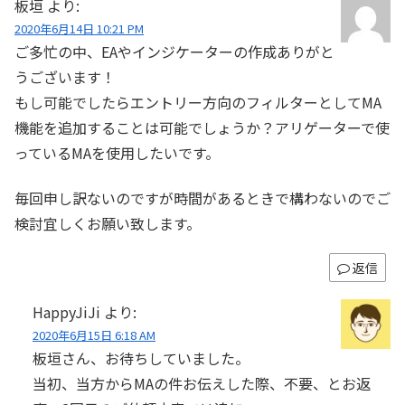
板垣
より:
2020年6月14日 10:21 PM
ご多忙の中、EAやインジケーターの作成ありがと
うございます！
もし可能でしたらエントリー方向のフィルターとしてMA
機能を追加することは可能でしょうか？アリゲーターで使
っているMAを使用したいです。
毎回申し訳ないのですが時間があるときで構わないのでご
検討宜しくお願い致します。
返信
HappyJiJi
より:
2020年6月15日 6:18 AM
板垣さん、お待ちしていました。
当初、当方からMAの件お伝えした際、不要、とお返