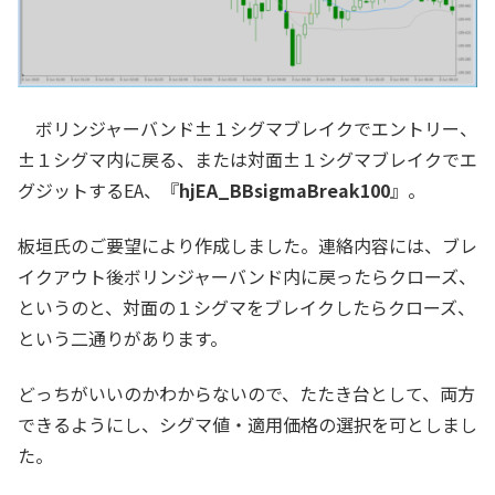
ボリンジャーバンド±１シグマブレイクでエントリー、
±１シグマ内に戻る、または対面±１シグマブレイクでエ
グジットするEA、『
hjEA_BBsigmaBreak100
』。
板垣氏のご要望により作成しました。連絡内容には、ブレ
イクアウト後ボリンジャーバンド内に戻ったらクローズ、
というのと、対面の１シグマをブレイクしたらクローズ、
という二通りがあります。
どっちがいいのかわからないので、たたき台として、両方
できるようにし、シグマ値・適用価格の選択を可としまし
た。