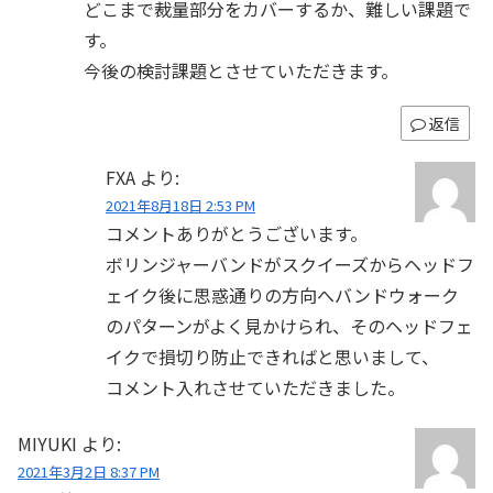
どこまで裁量部分をカバーするか、難しい課題で
す。
今後の検討課題とさせていただきます。
返信
FXA
より:
2021年8月18日 2:53 PM
コメントありがとうございます。
ボリンジャーバンドがスクイーズからヘッドフ
ェイク後に思惑通りの方向へバンドウォーク
のパターンがよく見かけられ、そのヘッドフェ
イクで損切り防止できればと思いまして、
コメント入れさせていただきました。
MIYUKI
より:
2021年3月2日 8:37 PM