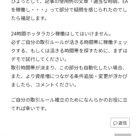
ひょっとして、記事の使用例の文章『適当な時間、EA
を稼働し・・・』って部分で疑問を感じられたのでし
たら補足します。
24時間ホッタラカシ稼働はしてはいけません。
必ずご自分の取引ルールが活きる時間帯に稼働チェッ
クする、もしくは活きる時間帯を探すために、まずは
デモで試行してください。
取引時間帯が決まり、この部分も自動化したい場合、
また、より資産増につながる条件追加・変更が浮かび
ましたら、コメントください。
ご自分の取引ルール確立のためになんらかのお役に立
てれば幸いです。
返信