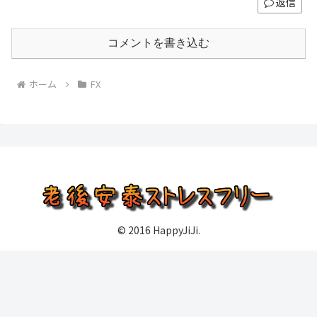
返信
コメントを書き込む
ホーム
FX
© 2016 HappyJiJi.