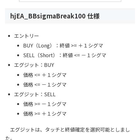
hjEA_BBsigmaBreak100 仕様
エントリー
BUY（Long）：終値 >= ＋１シグマ
SELL（Short）：終値 <= －１シグマ
エグジット：BUY
価格 <= ＋１シグマ
価格 <= －１シグマ
エグジット：SELL
価格 >= －１シグマ
価格 >= ＋１シグマ
エグジットは、タッチと終値確定を選択可能としまし
た。