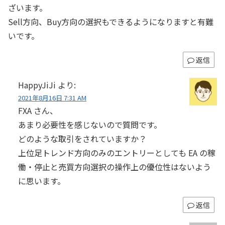
ざいます。
Sell方向、Buy方向の選択もできるようになりますと有難
いです。
返信
HappyJiJi
より:
2021年8月16日 7:31 AM
FXA さん、
あまり必要性を感じないので質問です。
どのような取引をされていますか？
上位足トレンド方向のみのエントリーとしても EA の稼
働・停止と売買方向選択の操作上の優位性はないよう
に思います。
返信