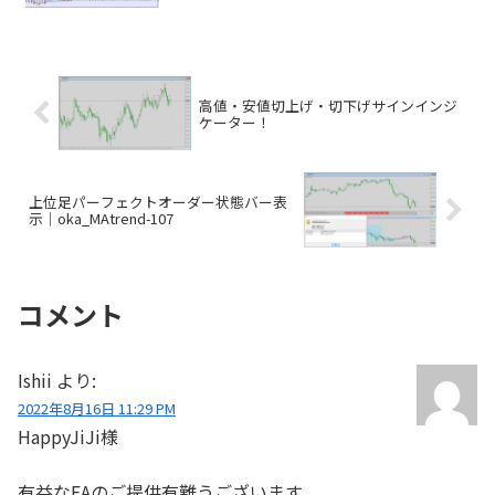
高値・安値切上げ・切下げサインインジ
ケーター！
上位足パーフェクトオーダー状態バー表
示｜oka_MAtrend-107
コメント
Ishii
より:
2022年8月16日 11:29 PM
HappyJiJi様
有益なEAのご提供有難うございます。