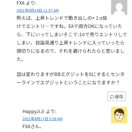
FXA
より:
2021年8月16日 11:37 AM
例えば、上昇トレンドで動き出しの+１σ抜
けでエントリ―ですね。EAで両方OKになっていた
ら、下にいってしまいそこで-1σで売りエントリして
しまい、目論見通り上昇トレンドに入っていったら
損切りになるので、それを避けられたらと思いまし
た。
話は変わりますがBBエグジットを0にするとセンタ
ーラインでエグジットということになりますか？
返信
HappyJiJi
より:
2021年8月17日 5:58 AM
FXAさん、