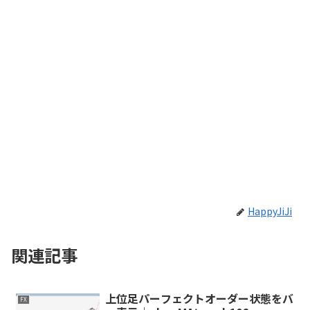
HappyJiJi
関連記事
上位足パーフェクトオーダー状態をバ
FX