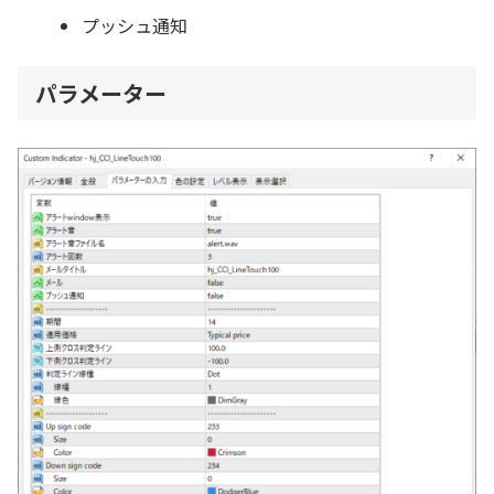
プッシュ通知
パラメーター