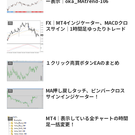
ー表示｜oka_MAtrend-106
FX｜MT4インジケーター、MACDクロ
FX
スサイン｜1時間足ゆったりトレード
１クリック売買ボタンEAのまとめ
FX
MA押し戻しタッチ、ピンバークロス
FX
サインインジケーター！
MT4｜表示している全チャートの時間
FX
足一括変更！