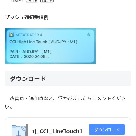
プッシュ通知受信例
ダウンロード
改善点・追加点など、浮かびましたらコメントくださ
い。
ダウンロード
hj_CCI_LineTouch1