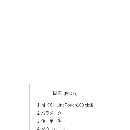
目次
hj_CCI_LineTouch100 仕様
パラメーター
使 用 例
ダウンロード