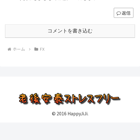
返信
コメントを書き込む
ホーム
FX
© 2016 HappyJiJi.