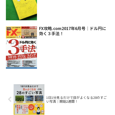
FX攻略.com2017年6月号｜ドル円に
FX
効く３手法！
1日1分見るだけで目がよくなる28のすご
い写真｜開始2週間！