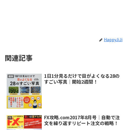
HappyJiJi
関連記事
1日1分見るだけで目がよくなる28の
健康
すごい写真｜開始2週間！
FX攻略.com2017年8月号｜自動で注
FX
文を繰り返すリピート注文の戦略！