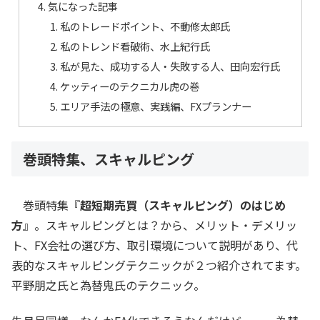
気になった記事
私のトレードポイント、不動修太郎氏
私のトレンド看破術、水上紀行氏
私が見た、成功する人・失敗する人、田向宏行氏
ケッティーのテクニカル虎の巻
エリア手法の極意、実践編、FXプランナー
巻頭特集、スキャルピング
巻頭特集『
超短期売買（スキャルピング）のはじめ
方
』。スキャルピングとは？から、メリット・デメリッ
ト、FX会社の選び方、取引環境について説明があり、代
表的なスキャルピングテクニックが２つ紹介されてます。
平野朋之氏と為替鬼氏のテクニック。