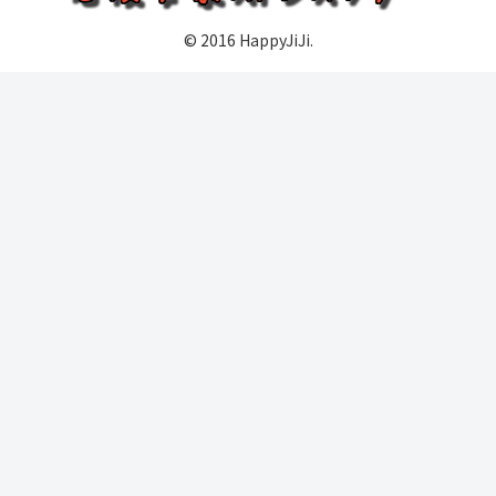
© 2016 HappyJiJi.