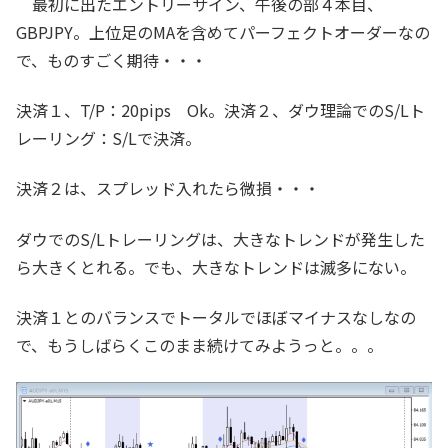
最初に出たエントリーサイン、午後の部４本目、
GBPJPY。上位足のMAを含めてパーフェクトオーダーなの
で、ものすごく期待・・・
決済１、T/P：20pips Ok。決済２、ダウ理論でのS/Lト
レーリング：S/Lで決済。
決済２は、スプレッド入れたら微損・・・
ダウでのS/Lトレーリングは、大きなトレンドが発生した
ら大きくとれる。でも、大きなトレンドは滅多にない。
決済１とのバランスでトータルでほぼマイナスなしなの
で、もうしばらくこのまま続けてみようっと。。。