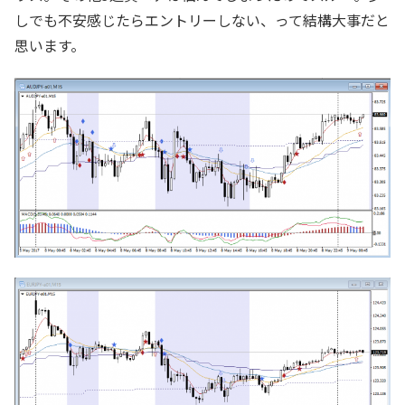
しでも不安感じたらエントリーしない、って結構大事だと
思います。