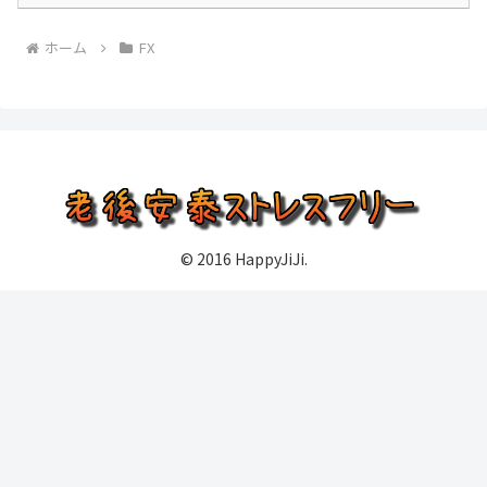
ホーム
FX
© 2016 HappyJiJi.