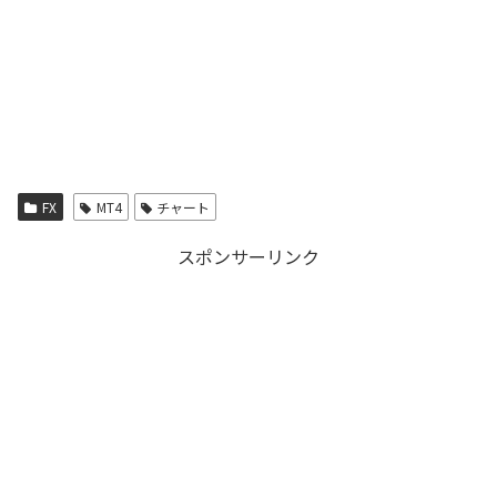
FX
MT4
チャート
スポンサーリンク