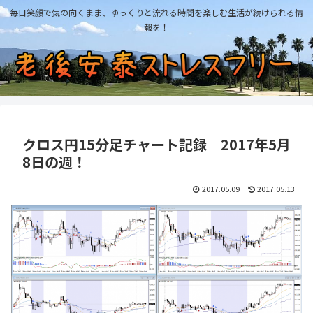
毎日笑顔で気の向くまま、ゆっくりと流れる時間を楽しむ生活が続けられる情
報を！
クロス円15分足チャート記録｜2017年5月
8日の週！
2017.05.09
2017.05.13