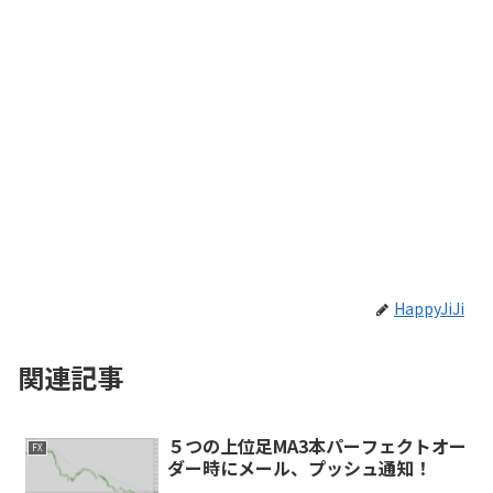
HappyJiJi
関連記事
５つの上位足MA3本パーフェクトオー
FX
ダー時にメール、プッシュ通知！