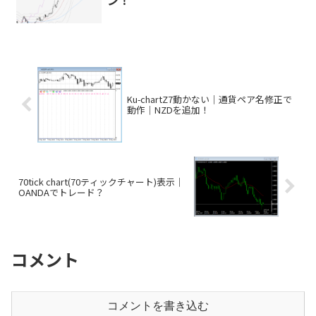
Ku-chartZ7動かない｜通貨ペア名修正で
動作｜NZDを追加！
70tick chart(70ティックチャート)表示｜
OANDAでトレード？
コメント
コメントを書き込む