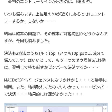
最初のエントリーサインが出たのは、GBPJPY。
いつも悩みます。上位足のMAが近くにあるときにエント
リーするか、しないか・・・
結局は確率の問題で、その確率が許容範囲かどうかなんで
すが、今回も悩みました。
決済も2方法のうちT/P：15p（いつも10pipsと15pipsで
悩んでます）はいいとして、もう一つのダウ理論S/L移動
は、翌朝まで持ち越すかピンバーで決済するか・・・
MACDがダイバージェンスになりかけかも・・・と勝手に
判断。また、結構取れてたのでいいかって・・・ピンバー
で決済・・・結果的には運がよかった・・・