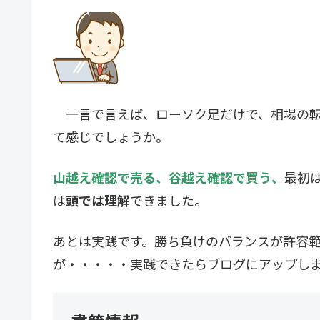
一言で言えば、ローソク足だけで、相場の転
て感じでしょうか。
山越え確認で売る、谷越え確認で買う、
最初
は
頭では理解
できました。
あとは実践です。勝ち負けのバランスが許容
が・・・・・実践できたらブログにアップし