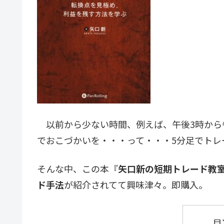
以前から少ない時間、例えば、午後3時から午
でおこづかいを・・・って・・・5分足でトレ
そんな中、この本『
矢口新の短期トレード教
ド手法
が紹介されてて興味津々。即購入。
目