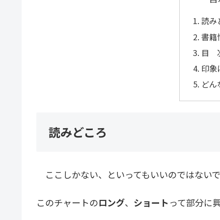
読み
書籍
目 
印象
どん
読みどころ
ここしかない、といってもいいのではないで
このチャートの
ロング
、
ショート
って部分に