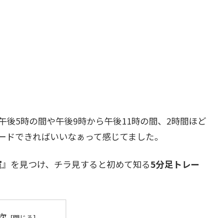
後5時の間や午後9時から午後11時の間、2時間ほど
ードできればいいなぁって感じてました。
室
』を見つけ、チラ見すると初めて知る
5分足トレー
次