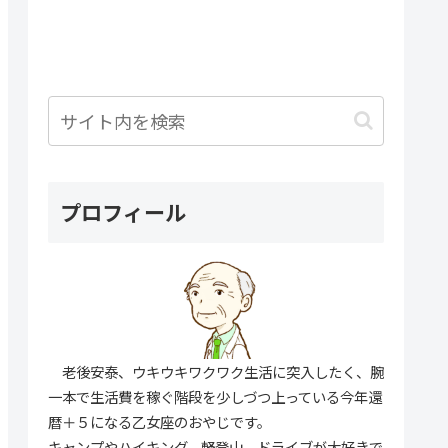
プロフィール
老後安泰、ウキウキワクワク生活に突入したく、腕
一本で生活費を稼ぐ階段を少しづつ上っている今年還
暦＋５になる乙女座のおやじです。
キャンプやハイキング、軽登山、ドライブが大好きで