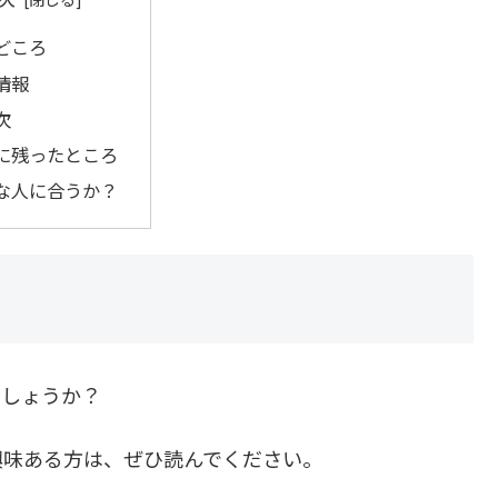
どころ
情報
次
に残ったところ
な人に合うか？
しょうか？
興味ある方は、ぜひ読んでください。