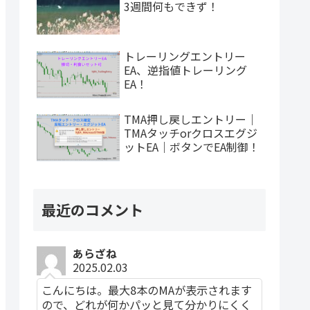
3週間何もできず！
トレーリングエントリー
EA、逆指値トレーリング
EA！
TMA押し戻しエントリー｜
TMAタッチorクロスエグジ
ットEA｜ボタンでEA制御！
最近のコメント
あらざね
2025.02.03
こんにちは。最大8本のMAが表示されます
ので、どれが何かパッと見て分かりにくく