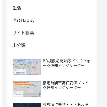
生活
老後Happy
サイト構築
未分類
BB複数期間対応バンドウォ
ーク通知インジケーター
指定時間帯高値安値ブレイ
ク通知インジケーター
家族順に発熱・・・およそ