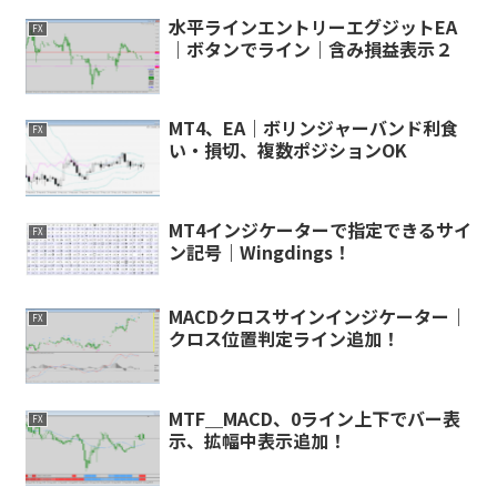
水平ラインエントリーエグジットEA
FX
｜ボタンでライン｜含み損益表示２
MT4、EA｜ボリンジャーバンド利食
FX
い・損切、複数ポジションOK
MT4インジケーターで指定できるサイ
FX
ン記号｜Wingdings！
MACDクロスサインインジケーター｜
FX
クロス位置判定ライン追加！
MTF＿MACD、0ライン上下でバー表
FX
示、拡幅中表示追加！