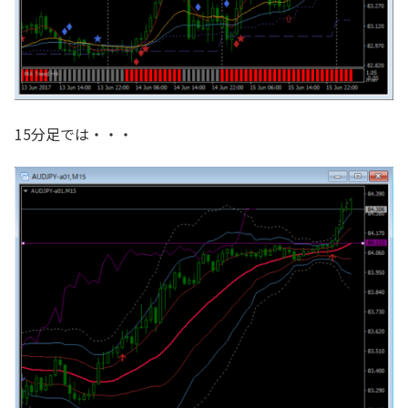
15分足では・・・