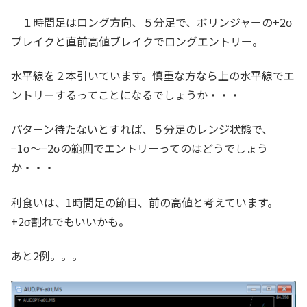
１時間足はロング方向、５分足で、ボリンジャーの+2σ
ブレイクと直前高値ブレイクでロングエントリー。
水平線を２本引いています。慎重な方なら上の水平線でエ
ントリーするってことになるでしょうか・・・
パターン待たないとすれば、５分足のレンジ状態で、
−1σ〜−2σの範囲でエントリーってのはどうでしょう
か・・・
利食いは、1時間足の節目、前の高値と考えています。
+2σ割れでもいいかも。
あと2例。。。