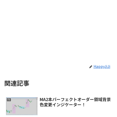
HappyJiJi
関連記事
MA2本パーフェクトオーダー領域背景
FX
色変更インジケーター！