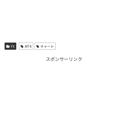
FX
MT4
チャート
スポンサーリンク