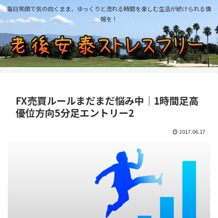
毎日笑顔で気の向くまま、ゆっくりと流れる時間を楽しむ生活が続けられる情
報を！
FX売買ルールまだまだ悩み中｜1時間足高
優位方向5分足エントリー2
2017.06.17