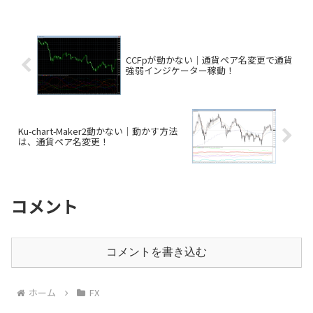
CCFpが動かない｜通貨ペア名変更で通貨
強弱インジケーター稼動！
Ku-chart-Maker2動かない｜動かす方法
は、通貨ペア名変更！
コメント
コメントを書き込む
ホーム
FX