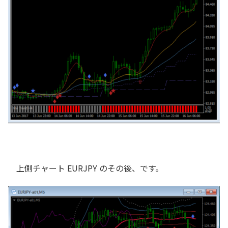
上側チャート EURJPY のその後、です。