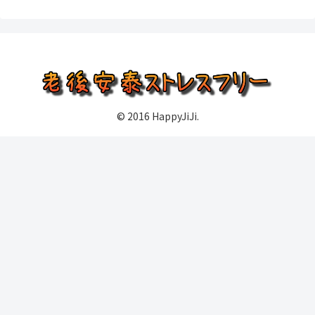
© 2016 HappyJiJi.