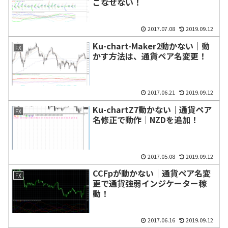
こなせない！
2017.07.08
2019.09.12
Ku-chart-Maker2動かない｜動
FX
かす方法は、通貨ペア名変更！
2017.06.21
2019.09.12
Ku-chartZ7動かない｜通貨ペア
FX
名修正で動作｜NZDを追加！
2017.05.08
2019.09.12
CCFpが動かない｜通貨ペア名変
FX
更で通貨強弱インジケーター稼
動！
2017.06.16
2019.09.12