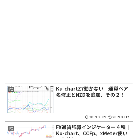
Ku-chartZ7動かない｜通貨ペア
FX
名修正とNZDを追加、その２！
2019.09.09
2019.09.12
FX通貨強弱インジケーター４種｜
FX
Ku-chart、CCFp、xMeter使い