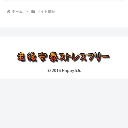
ホーム
サイト構築
© 2016 HappyJiJi.