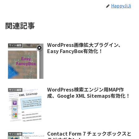
HappyJiJi
関連記事
WordPress画像拡大プラグイン、
サイト構築
Easy FancyBox有効化！
WordPress検索エンジン用MAP作
サイト構築
成、Google XML Sitemaps有効化！
Contact Form 7 チェックボックスと
サイト構築