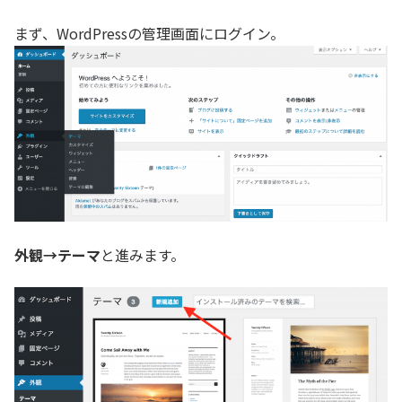
まず、WordPressの管理画面にログイン。
外観→テーマ
と進みます。