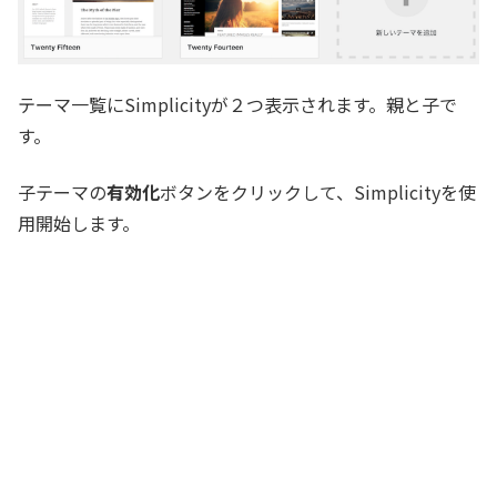
テーマ一覧にSimplicityが２つ表示されます。親と子で
す。
子テーマの
有効化
ボタンをクリックして、Simplicityを使
用開始します。