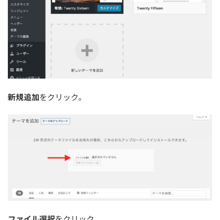
新規追加
をクリック。
ファイル選択
をクリック。