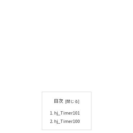
目次
hj_Timer101
hj_Timer100