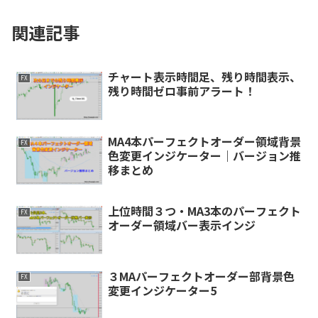
関連記事
チャート表示時間足、残り時間表示、
FX
残り時間ゼロ事前アラート！
MA4本パーフェクトオーダー領域背景
FX
色変更インジケーター｜バージョン推
移まとめ
上位時間３つ・MA3本のパーフェクト
FX
オーダー領域バー表示インジ
３MAパーフェクトオーダー部背景色
FX
変更インジケーター5