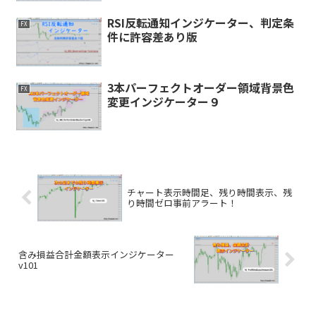
RSI反転通知インジケーター、判定条
FX
件に許容差あり版
3本パーフェクトオーダー領域背景色
FX
変更インジケーター９
チャート表示時間足、残り時間表示、残
り時間ゼロ事前アラート！
含み損益合計金額表示インジケーター
v101