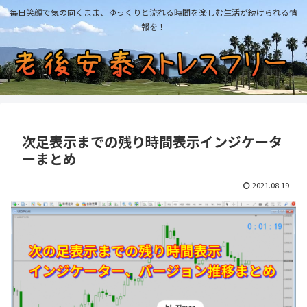
毎日笑顔で気の向くまま、ゆっくりと流れる時間を楽しむ生活が続けられる情
報を！
次足表示までの残り時間表示インジケータ
ーまとめ
2021.08.19