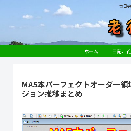
毎日
ホーム
日記、雑
MA5本パーフェクトオーダー
ジョン推移まとめ