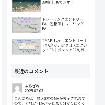
3週間何もできず！
トレーリングエントリー
EA、逆指値トレーリング
EA！
TMA押し戻しエントリー｜
TMAタッチorクロスエグジ
ットEA｜ボタンでEA制御！
最近のコメント
あらざね
2025.02.03
こんにちは。最大8本のMAが表示されます
ので、どれが何かパッと見て分かりにくく