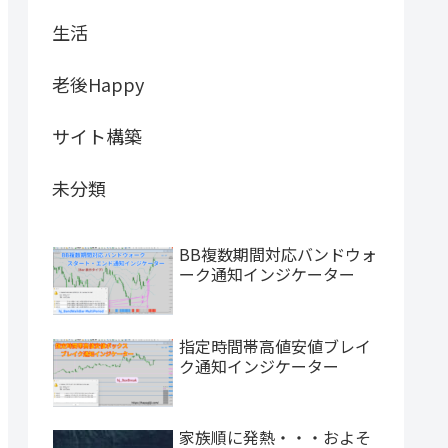
生活
老後Happy
サイト構築
未分類
BB複数期間対応バンドウォ
ーク通知インジケーター
指定時間帯高値安値ブレイ
ク通知インジケーター
家族順に発熱・・・およそ