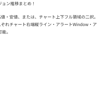
ジョン推移まとめ！
値・安値、または、チャート上下フル領域の二択。
ぞれチャート右端縦ライン・アラートWindow・ア
可能。