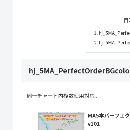
目
hj_5MA_Perfe
hj_5MA_Perfe
hj_5MA_PerfectOrderBGcolo
同一チャート内複数使用対応。
MA5本パーフェ
v101