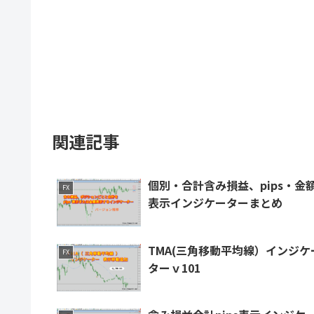
関連記事
個別・合計含み損益、pips・金
FX
表示インジケーターまとめ
TMA(三角移動平均線）インジケ
FX
ターｖ101