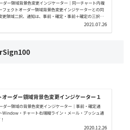
オーダー領域背景色変更インジケーター｜同一チャート内複
ーフェクトオーダー領域背景色変更インジケーターとの同
変更領域二択、通知は、事前・確定・事前＋確定の三択、
他
2021.07.26
rSign100
トオーダー領域背景色変更インジケーター１
オーダー領域の背景色変更インジケーター｜事前・確定通
Window・チャート右端縦ライン・メール・プッシュ通
可！
2020.12.26