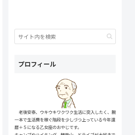
プロフィール
老後安泰、ウキウキワクワク生活に突入したく、腕
一本で生活費を稼ぐ階段を少しづつ上っている今年還
暦＋５になる乙女座のおやじです。
キャンプやハイキング、軽登山、ドライブが大好きで