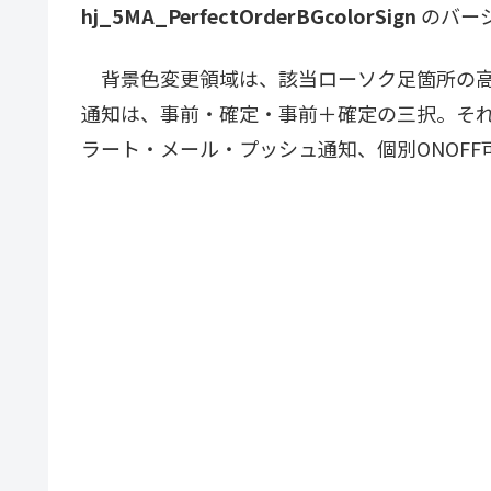
hj_5MA_PerfectOrderBGcolorSign
のバー
背景色変更領域は、該当ローソク足箇所の高
通知は、事前・確定・事前＋確定の三択。それ
ラート・メール・プッシュ通知、個別ONOFF