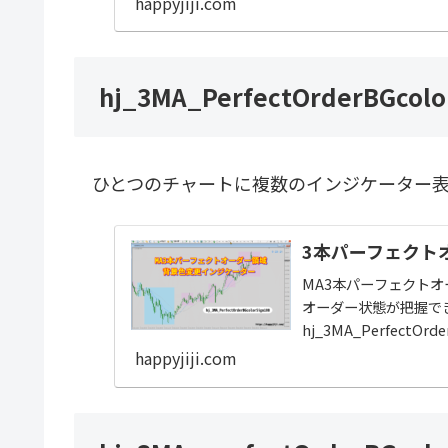
happyjiji.com
hj_3MA_PerfectOrderBGcolo
ひとつのチャートに複数のインジケーター表
3本パーフェクト
MA3本パーフェクト
オーダー状態が把握で
hj_3MA_Perfect
示・非表示を選択可能
happyjiji.com