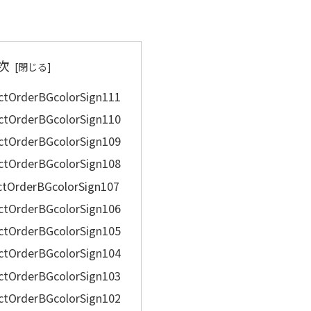
次
ctOrderBGcolorSign111
ctOrderBGcolorSign110
ctOrderBGcolorSign109
ctOrderBGcolorSign108
ctOrderBGcolorSign107
ctOrderBGcolorSign106
ctOrderBGcolorSign105
ctOrderBGcolorSign104
ctOrderBGcolorSign103
ctOrderBGcolorSign102