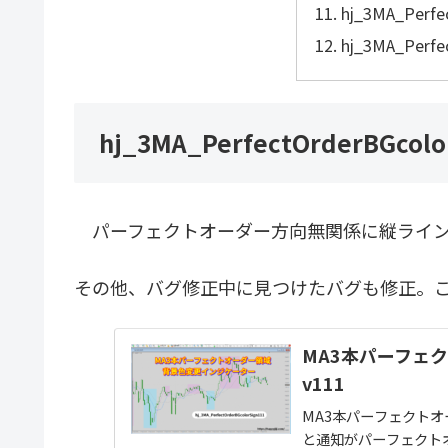
hj_3MA_Perfe
hj_3MA_Perfe
hj_3MA_PerfectOrderBGcolo
パーフェクトオーダー方向無関係に縦ライン
その他、バグ修正中に見つけたバグも修正。
MA3本パーフェ
v111
MA3本パーフェクト
と通知がパーフェクト