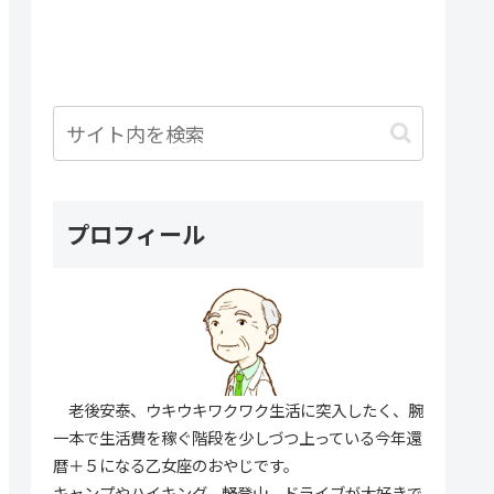
プロフィール
老後安泰、ウキウキワクワク生活に突入したく、腕
一本で生活費を稼ぐ階段を少しづつ上っている今年還
暦＋５になる乙女座のおやじです。
キャンプやハイキング、軽登山、ドライブが大好きで