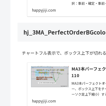
択：事前・確定・事前
happyjiji.com
hj_3MA_PerfectOrderBGcolo
チャートフル表示で、ボックス上下が切れる
MA3本パーフェ
110
MA3本パーフェクトオ
ー、ボックス上下をチ
ーソク足上下縮小）す
ョンと同じ！
happyjiji.com