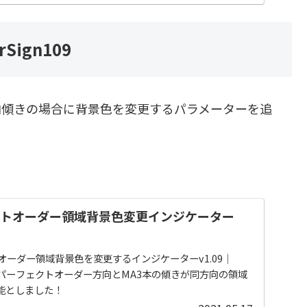
rSign109
向傾きの場合に背景色を変更するパラメーターを追
クトオーダー領域背景色変更インジケーター
オーダー領域背景色を変更するインジケーターv1.09｜
にパーフェクトオーダー方向とMA3本の傾きが同方向の領域
能としました！