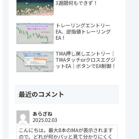
3週間何もできず！
トレーリングエントリー
EA、逆指値トレーリング
EA！
TMA押し戻しエントリー｜
TMAタッチorクロスエグジ
ットEA｜ボタンでEA制御！
最近のコメント
あらざね
2025.02.03
こんにちは。最大8本のMAが表示されます
ので、どれが何かパッと見て分かりにくく