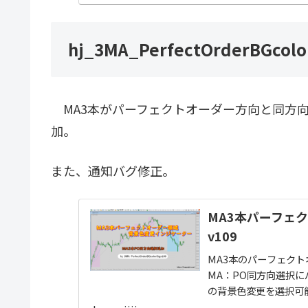
hj_3MA_PerfectOrderBGcolo
MA3本がパーフェクトオーダー方向と同方
加。
また、通知バグ修正。
MA3本パーフェ
v109
MA3本のパーフェクト
MA：PO同方向選択
の背景色変更を選択可