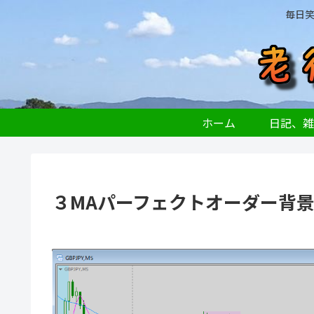
毎日
ホーム
日記、雑
３MAパーフェクトオーダー背