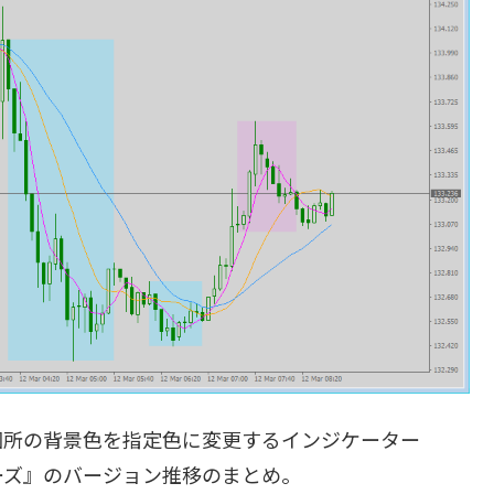
所の背景色を指定色に変更するインジケーター
ーズ』のバージョン推移のまとめ。