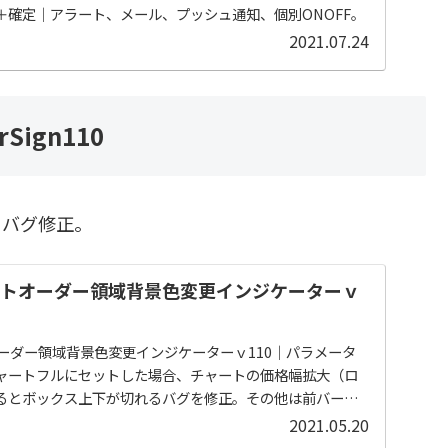
＋確定｜アラート、メール、プッシュ通知、個別ONOFF。
2021.07.24
rSign110
バグ修正。
クトオーダー領域背景色変更インジケーターｖ
ーダー領域背景色変更インジケーターｖ110｜パラメータ
ャートフルにセットした場合、チャートの価格幅拡大（ロ
るとボックス上下が切れるバグを修正。その他は前バージ
2021.05.20