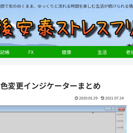
笑顔で気の向くまま、ゆっくりと流れる時間を楽しむ生活が続けられる情
記帳
FX
健康
生活
老後
景色変更インジケーターまとめ
2020.03.29
2021.07.24