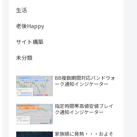
生活
老後Happy
サイト構築
未分類
BB複数期間対応バンドウォ
ーク通知インジケーター
指定時間帯高値安値ブレイ
ク通知インジケーター
家族順に発熱・・・およそ