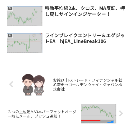
移動平均線2本、クロス、MA反転、押
FX
し戻しサインインジケーター！
ラインブレイクエントリー＆エグジッ
FX
トEA｜hjEA_LineBreak106
お詫び｜FXトレード・フィナンシャル社
名変更→ゴールデンウェイ・ジャパン株
式会社
３つの上位足MA3本パーフェクトオーダ
ー時にメール、プッシュ通知！