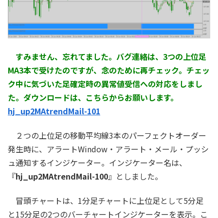
すみません、忘れてました。バグ連絡は、3つの上位足
MA3本で受けたのですが、念のために再チェック。チェッ
ク中に気づいた足確定時の異常値受信への対応をしまし
た。ダウンロードは、こちらからお願いします。
hj_up2MAtrendMail-101
２つの上位足の移動平均線3本のパーフェクトオーダー
発生時に、アラートWindow・アラート・メール・プッシ
ュ通知するインジケーター。インジケーター名は、
『
hj_up2MAtrendMail-100
』としました。
冒頭チャートは、1分足チャートに上位足として5分足
と15分足の2つのバーチャートインジケーターを表示。こ