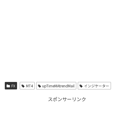
FX
MT4
upTimeMAtrendMail
インジケーター
スポンサーリンク