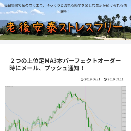
毎日笑顔で気の向くまま、ゆっくりと流れる時間を楽しむ生活が続けられる情
報を！
２つの上位足MA3本パーフェクトオーダー
時にメール、プッシュ通知！
2019.06.21
2019.09.11