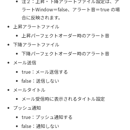
注２：上昇・下降アラートファイル設定は、ア
ラートWindow＝false、アラート音＝true の場
合に反映されます。
上昇アラートファイル
上昇パーフェクトオーダー時のアラート音
下降アラートファイル
下降パーフェクトオーダー時のアラート音
メール送信
true：メール送信する
false：送信しない
メールタイトル
メール受信時に表示されるタイトル設定
プッシュ通知
true：プッシュ通知する
false：通知しない