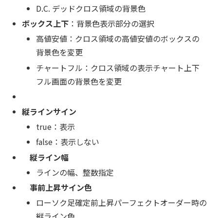
D.C. デッドクロス領域の背景色
ボックス上下
：背景色表示部分の選択
高値安値：クロス領域の高値安値のボックスの
背景色を変更
チャートフル：クロス領域の表示チャート上下
フル画面の背景色を変更
縦ラインサイン
true：表示
false：表示しない
縦ライン幅
ラインの幅、整数指定
事前上昇サイン色
ローソク足確定前上昇パーフェクトオーダー時の
縦ライン色