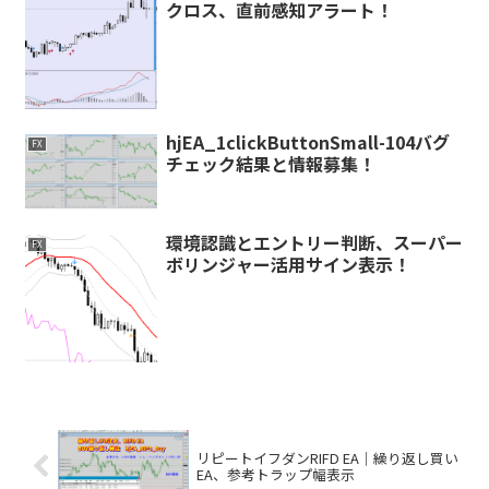
クロス、直前感知アラート！
hjEA_1clickButtonSmall-104バグ
FX
チェック結果と情報募集！
環境認識とエントリー判断、スーパー
FX
ボリンジャー活用サイン表示！
リピートイフダンRIFD EA｜繰り返し買い
EA、参考トラップ幅表示