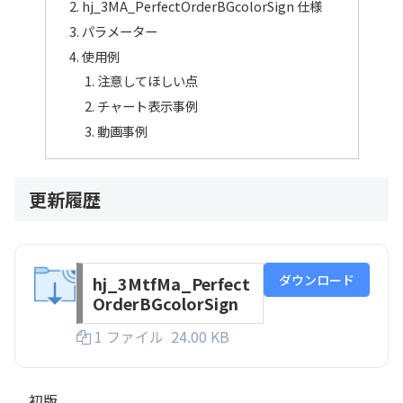
hj_3MA_PerfectOrderBGcolorSign 仕様
パラメーター
使用例
注意してほしい点
チャート表示事例
動画事例
更新履歴
ダウンロード
hj_3MtfMa_Perfect
OrderBGcolorSign
1 ファイル
24.00 KB
初版。