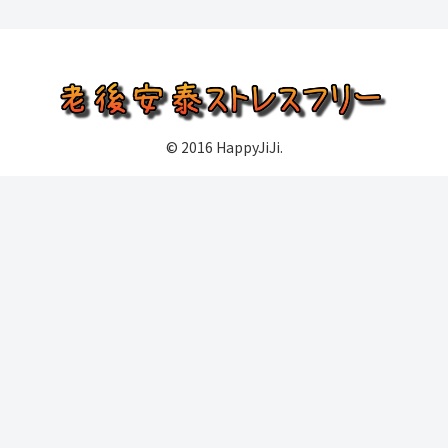
© 2016 HappyJiJi.