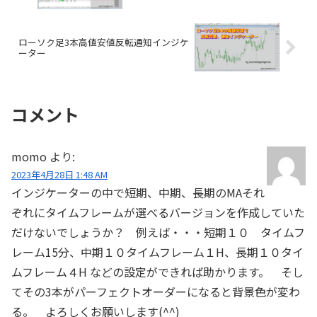
ローソク足3本高値安値反転通知インジケ
ーター
コメント
momo
より:
2023年4月28日 1:48 AM
インジケーターの中で短期、中期、長期のMAそれ
ぞれにタイムフレームが選べるバージョンを作成していた
だけないでしょうか？ 例えば・・・短期１０ タイムフ
レーム15分、中期１０タイムフレーム１H、長期１０タイ
ムフレーム４H などの設定ができれば助かります。 そし
てその3本がパーフェクトオーダーになると背景色が変わ
る。 よろしくお願いします(^^)