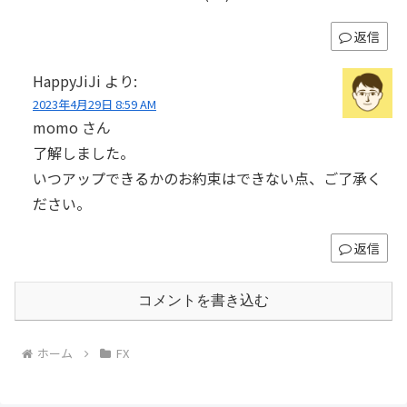
返信
HappyJiJi
より:
2023年4月29日 8:59 AM
momo さん
了解しました。
いつアップできるかのお約束はできない点、ご了承く
ださい。
返信
コメントを書き込む
ホーム
FX