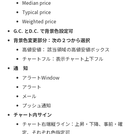
Median price
Typical price
Weighted price
G.C. とD.C. で背景色設定可
背景色変更部分：次の２つから選択
高値安値： 該当領域の高値安値ボックス
チャートフル：表示チャート上下フル
通 知
アラートWindow
アラート
メール
プッシュ通知
チャート内サイン
チャート右端縦ライン：上昇・下降、事前・確
定、それぞれ色指定可