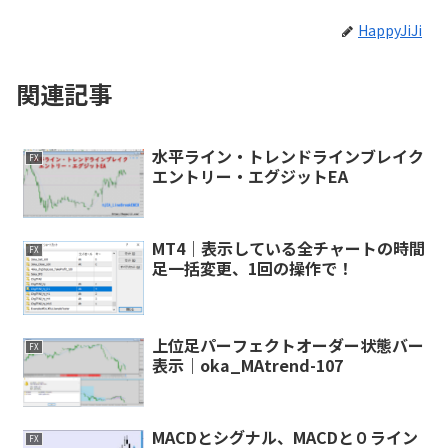
HappyJiJi
関連記事
水平ライン・トレンドラインブレイク
FX
エントリー・エグジットEA
MT4｜表示している全チャートの時間
FX
足一括変更、1回の操作で！
上位足パーフェクトオーダー状態バー
FX
表示｜oka_MAtrend-107
MACDとシグナル、MACDと０ライン
FX