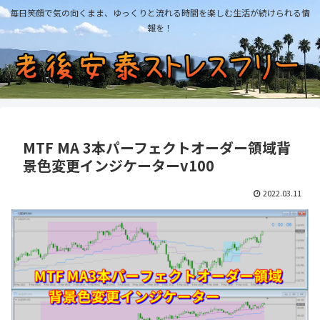
毎日笑顔で気の向くまま、ゆっくりと流れる時間を楽しむ生活が続けられる情
報を！
MTF MA 3本パーフェクトオーダー領域背
景色変更インジケーターv100
2022.03.11