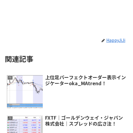
HappyJiJi
関連記事
上位足パーフェクトオーダー表示イン
FX
ジケーターoka_MAtrend！
FXTF｜ゴールデンウェイ・ジャパン
FX
株式会社｜スプレッドの広さ注！