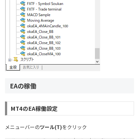
EAの稼働
MT4のEA稼働設定
メニューバーの
ツール(T)
をクリック