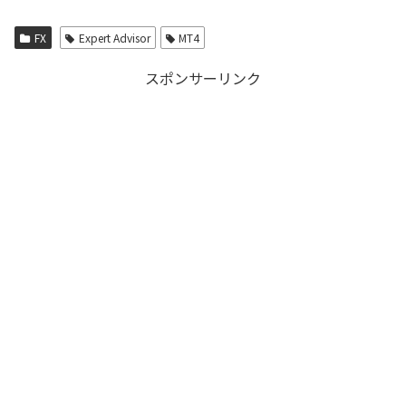
FX
Expert Advisor
MT4
スポンサーリンク