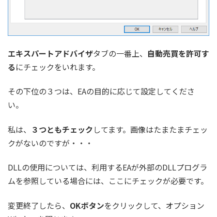
エキスパートアドバイザ
タブの一番上、
自動売買を許可す
る
にチェックをいれます。
その下位の３つは、EAの目的に応じて設定してくださ
い。
私は、
３つともチェック
してます。画像はたまたまチェッ
クがないのですが・・・
DLLの使用については、利用するEAが外部のDLLプログラ
ムを参照している場合には、ここにチェックが必要です。
変更終了したら、
OKボタン
をクリックして、オプション