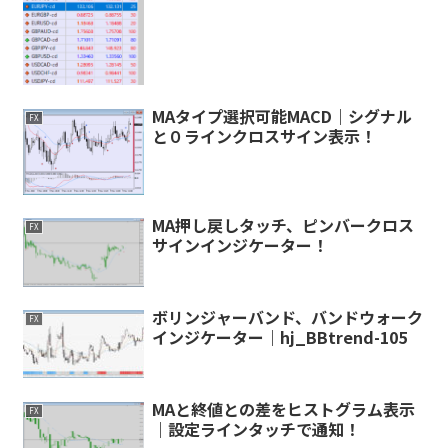
MAタイプ選択可能MACD｜シグナル
FX
と０ラインクロスサイン表示！
MA押し戻しタッチ、ピンバークロス
FX
サインインジケーター！
ボリンジャーバンド、バンドウォーク
FX
インジケーター｜hj_BBtrend-105
MAと終値との差をヒストグラム表示
FX
｜設定ラインタッチで通知！