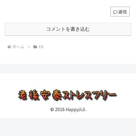
返信
コメントを書き込む
ホーム
FX
© 2016 HappyJiJi.