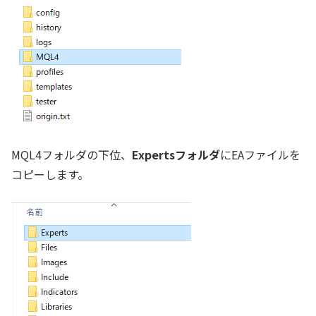
MQL4フォルダの下位、
Expertsフォルダ
にEAファイルを
コピーします。