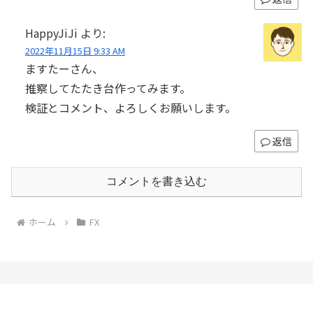
HappyJiJi
より:
2022年11月15日 9:33 AM
ますたーさん、
推察してたたき台作ってみます。
検証とコメント、よろしくお願いします。
返信
コメントを書き込む
ホーム
FX