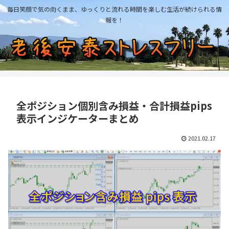
毎日笑顔で気の向くまま、ゆっくりと流れる時間を楽しむ生活が続けられる情
報を！
全ポジション個別含み損益・合計損益pips
表示インジケーターまとめ
2021.02.17