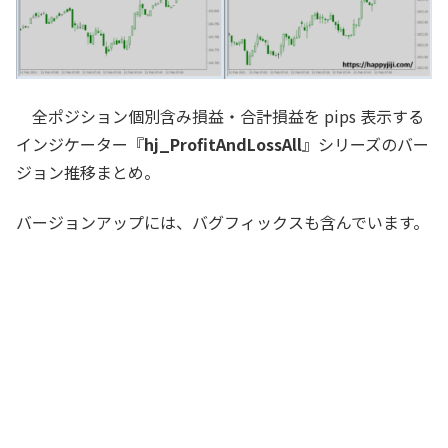
全ポジション個別含み損益・合計損益を pips 表示する
インジケーター『
hj_ProfitAndLossAll
』シリーズのバー
ジョン推移まとめ。
バージョンアップには、バグフィックスも含んでいます。