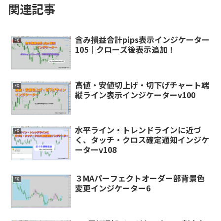
関連記事
含み損益合計pips表示インジケーター
FX
105｜クローズ後表示追加！
高値・安値切上げ・切下げチャート端
FX
縦ライン表示インジケーターv100
水平ライン・トレンドラインに近づ
FX
く、タッチ・クロス確定通知インジケ
ーターv108
３MAパーフェクトオーダー部背景色
FX
変更インジケーター6