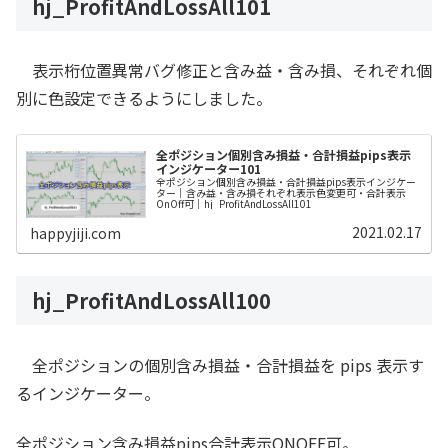
hj_ProfitAndLossAll101
表示桁位置異常バグ修正と含み益・含み損、それぞれ個
別に色設定できるようにしました。
全ポジション個別含み損益・合計損益pips表示
インジケーター101
全ポジション個別含み損益・合計損益pips表示インジケー
ター｜含み益・含み損それぞれ表示色変更可・合計表示
OnOff可｜hj_ProfitAndLossAll101
2021.02.17
happyjiji.com
hj_ProfitAndLossAll100
全ポジションの個別含み損益・合計損益を pips 表示す
るインジケーター。
全ポジション含み損益pips合計表示ONOFF可。