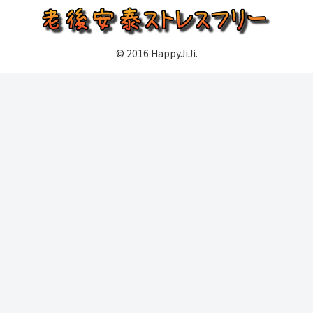
© 2016 HappyJiJi.