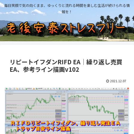
毎日笑顔で気の向くまま、ゆっくりと流れる時間を楽しむ生活が続けられる情
報を！
リピートイフダンRIFD EA｜繰り返し売買
EA、参考ライン描画v102
2021.12.07