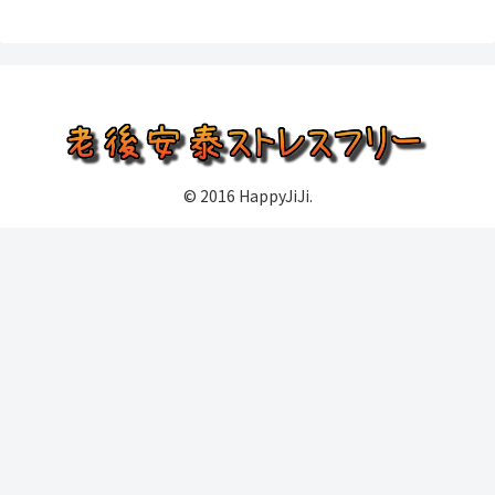
© 2016 HappyJiJi.