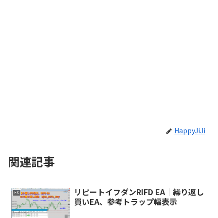
HappyJiJi
関連記事
リピートイフダンRIFD EA｜繰り返し
FX
買いEA、参考トラップ幅表示