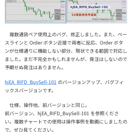
複数通貨ペア使用上のバグ、修正しました。また、ベー
スラインと Order ボタン近接で両者に反応、Order ボタ
ンが仕様通りに機能しない部分、現状できる範囲で対応し
ました。まだ不完全かもしれませんが、発注はしないので
予期せぬ発注はありません。
hjEA_RIFD_BuySell-101
のバージョンアップ、バグフィ
ックスバージョンです。
仕様、操作他、前バージョンと同じ。
前バージョン、hjEA_RIFD_BuySell-101 を参照くださ
い。複数チャートでの使用は操作事例を動画にしましたの
で、ぜひ見てください。