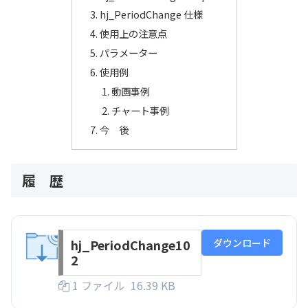
hj_PeriodChange 仕様
使用上の注意点
パラメーター
使用例
動画事例
チャート事例
今 後
履 歴
ダウンロード
hj_PeriodChange10
2
1 ファイル
16.39 KB