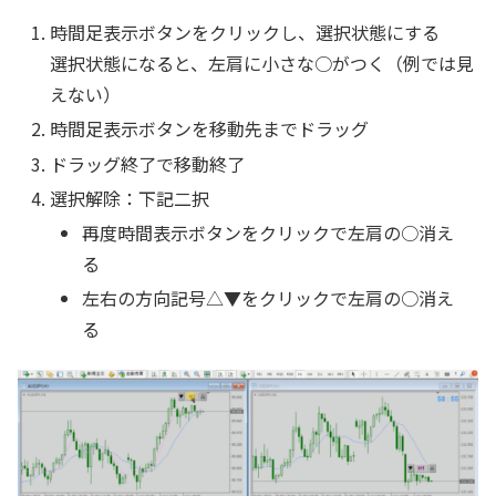
時間足表示ボタンをクリックし、選択状態にする
選択状態になると、左肩に小さな○がつく（例では見
えない）
時間足表示ボタンを移動先までドラッグ
ドラッグ終了で移動終了
選択解除：下記二択
再度時間表示ボタンをクリックで左肩の○消え
る
左右の方向記号△▼をクリックで左肩の○消え
る