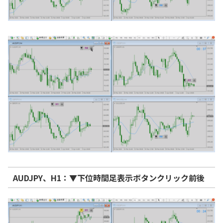
AUDJPY、H1：▼下位時間足表示ボタンクリック前後