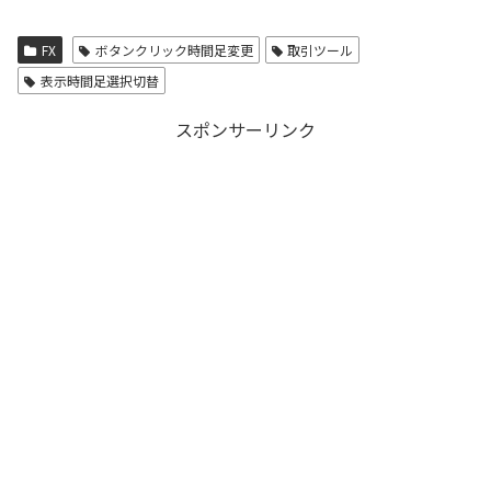
FX
ボタンクリック時間足変更
取引ツール
表示時間足選択切替
スポンサーリンク