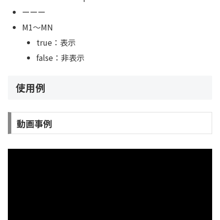
ーーー
M1～MN
true：表示
false：非表示
使用例
動画事例