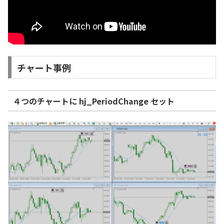
チャート事例
４つのチャートに hj_PeriodChange セット