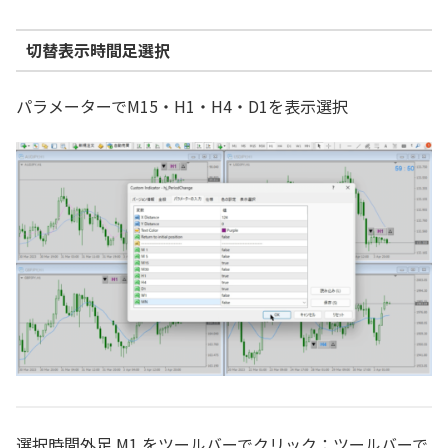
切替表示時間足選択
パラメーターでM15・H1・H4・D1を表示選択
選択時間外足 M1 をツールバーでクリック：ツールバーで