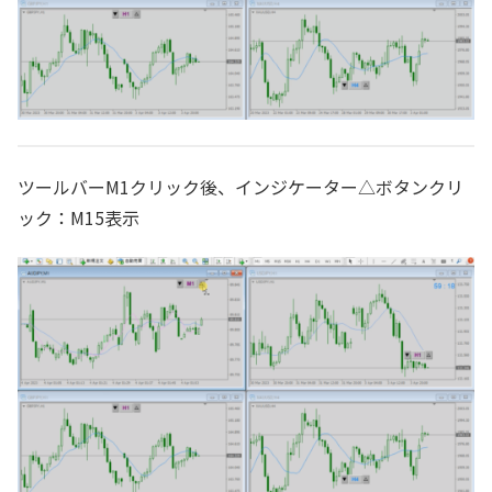
ツールバーM1クリック後、インジケーター△ボタンクリ
ック：M15表示