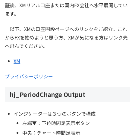
証後、XMリアル口座または国内FX会社へ水平展開してい
ます。
以下、XMの口座開設ページへのリンクをご紹介。これ
からFXを始めようと思う方、XMが気になる方はリンク先
へ飛んでください。
XM
プライバシーポリシー
hj_PeriodChange Output
インジケーターは３つのボタンで構成
左端▼：下位時間足表示ボタン
中央：チャート時間足表示