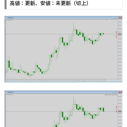
高値：更新、安値：未更新（切上）