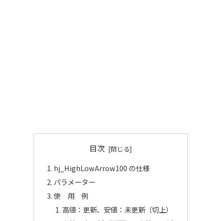
目次
hj_HighLowArrow100 の仕様
パラメーター
使 用 例
高値：更新、安値：未更新（切上）