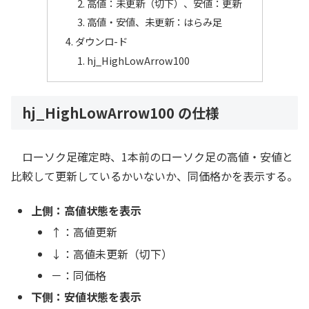
高値：未更新（切下）、安値：更新
高値・安値、未更新：はらみ足
ダウンロ-ド
hj_HighLowArrow100
hj_HighLowArrow100 の仕様
ローソク足確定時、1本前のローソク足の高値・安値と
比較して更新しているかいないか、同価格かを表示する。
上側：高値状態を表示
↑：高値更新
↓：高値未更新（切下）
－：同価格
下側：安値状態を表示