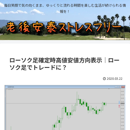
毎日笑顔で気の向くまま、ゆっくりと流れる時間を楽しむ生活が続けられる情
報を！
ローソク足確定時高値安値方向表示｜ロー
ソク足でトレードに？
2020.03.22