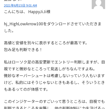
2021年6月15日 9:01 AM
こんにちは、 HappyJiJi様
hj_HighLowArrow100をダウンロードさせていただきま
した。
高値と安値を別々に表示するところが最高です。
包み足も判断できる！
私はローソク足の高安更新でエントリー判断しますが、目
視ですと微妙なところって見逃しがちなんですよね。
微妙なオーバーシュートは考慮しないっていう人もいます
けど、私的にはそうじゃないときもあるし、そういうとき
もあるってのが体感です。
このインジケーターのすごいって思うところは、目視でも
判断できるところを省略し、他の判断材料に力を注げるっ