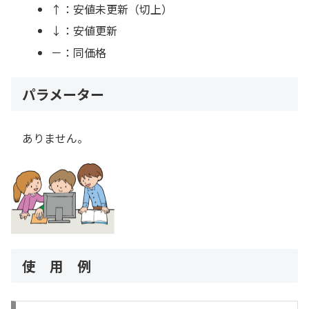
↑：安値未更新（切上）
↓：安値更新
－：同価格
パラメーター
ありません。
使 用 例