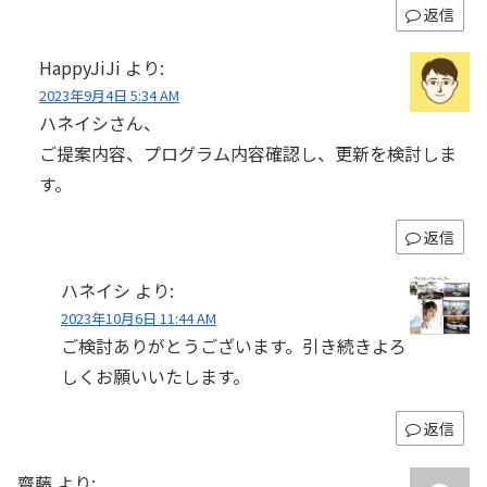
返信
HappyJiJi
より:
2023年9月4日 5:34 AM
ハネイシさん、
ご提案内容、プログラム内容確認し、更新を検討しま
す。
返信
ハネイシ
より:
2023年10月6日 11:44 AM
ご検討ありがとうございます。引き続きよろ
しくお願いいたします。
返信
齋藤
より: