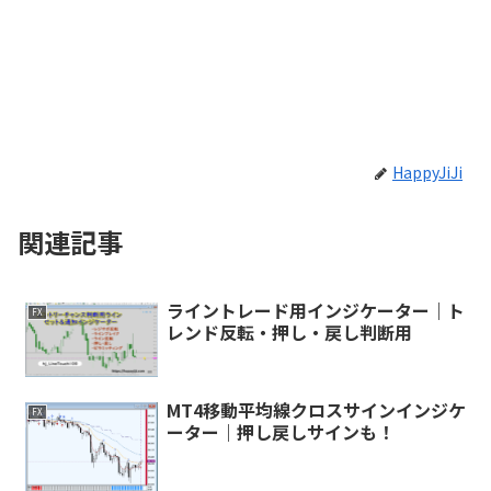
HappyJiJi
関連記事
ライントレード用インジケーター｜ト
FX
レンド反転・押し・戻し判断用
MT4移動平均線クロスサインインジケ
FX
ーター｜押し戻しサインも！