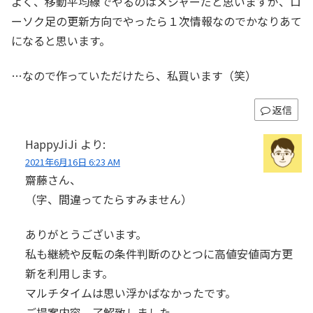
よく、移動平均線でやるのはメジャーだと思いますが、ロ
ーソク足の更新方向でやったら１次情報なのでかなりあて
になると思います。
…なので作っていただけたら、私買います（笑）
返信
HappyJiJi
より:
2021年6月16日 6:23 AM
齋藤さん、
（字、間違ってたらすみません）
ありがとうございます。
私も継続や反転の条件判断のひとつに高値安値両方更
新を利用します。
マルチタイムは思い浮かばなかったです。
ご提案内容、了解致しました。