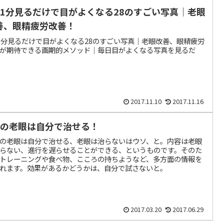
日1分見るだけで目がよくなる28のすごい写真｜老眼
善、眼精疲労改善！
1分見るだけで目がよくなる28のすごい写真｜老眼改善、眼精疲労
が期待できる画期的メソッド｜毎日目がよくなる写真を見るだ
2017.11.10
2017.11.16
割の老眼は自分で治せる！
の老眼は自分で治せる、老眼は治らないはウソ、と。内容は老眼
らない、進行を遅らせることができる、というものです。そのた
トレーニングや食べ物、こころの持ちようなど、多方面の情報を
れます。効果があるかどうかは、自分で試さないと。
2017.03.20
2017.06.29