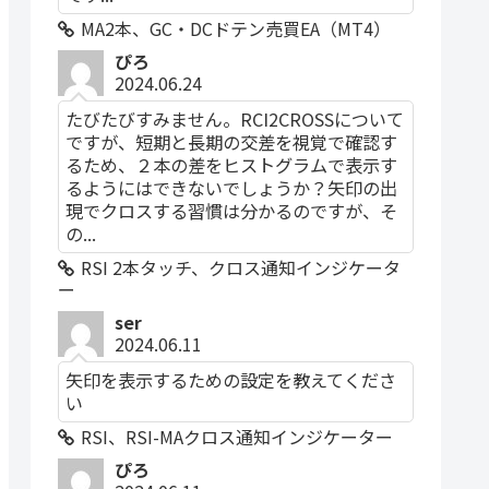
MA2本、GC・DCドテン売買EA（MT4）
ぴろ
2024.06.24
たびたびすみません。RCI2CROSSについて
ですが、短期と長期の交差を視覚で確認す
るため、２本の差をヒストグラムで表示す
るようにはできないでしょうか？矢印の出
現でクロスする習慣は分かるのですが、そ
の...
RSI 2本タッチ、クロス通知インジケータ
ー
ser
2024.06.11
矢印を表示するための設定を教えてくださ
い
RSI、RSI-MAクロス通知インジケーター
ぴろ