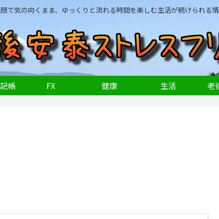
笑顔で気の向くまま、ゆっくりと流れる時間を楽しむ生活が続けられる情
記帳
FX
健康
生活
老後