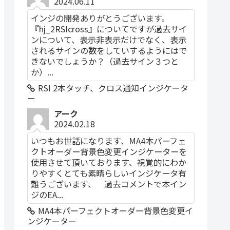
2024.06.11
インジの開発ありがとうございます。
『hj_2RSIcross』についてですが過去サイ
ンについて、表示非表示だけでなく、表示
されるサインの数をしていするようにはで
きないでしょうか？（過去サイン３つと
か）...
RSI 2本タッチ、クロス通知インジケータ
ー
アーク
2024.02.18
いつもお世話になります、MA4本パーフェ
クトオーダー背景色変更インジケーターを
使用させて頂いております、視覚的にわか
りやすくとても素晴らしいインジケータ有
難うございます、 過去コメントで本イン
ジのEA...
MA4本パーフェクトオーダー背景色変更イ
ンジケーター