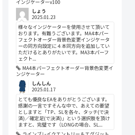
インジケーターv100
しょう
2025.01.23
様々なインジケーターを使用させて頂いて
おります。有難うございます。MA4本パー
フェクトオーダー背景色変更インジケータ
ーの同方向設定に４本同方向を追加してい
ただけるとありがたいです。MA3本パーフ
ェクト...
MA4本パーフェクトオーダー背景色変更イ
ンジケーター
しんしん
2025.01.17
とても優良なEAをありがとうございます。
感謝の一言ですそんな中で、あえての要望
としますと「TP、SLを各々、タッチ(で決
済)／確定足(で決済)」という選択肢を頂け
ますと、完璧です（LONGの場合、SL...
ラインブレイクエントリー＆エグジット