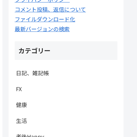
コメント投稿、返信について
ファイルダウンロード化
最新バージョンの検索
カテゴリー
日記、雑記帳
FX
健康
生活
老後Happy