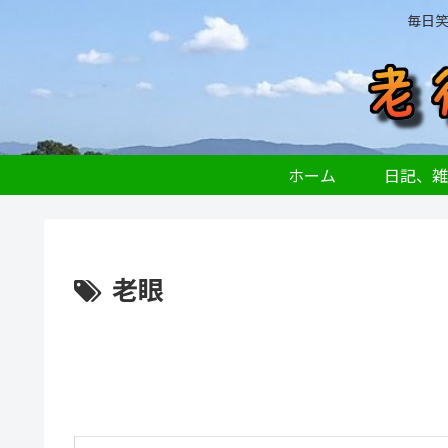
毎日
ホーム
日記、雑
老眼