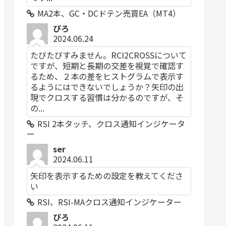
MA2本、GC・DCドテン売買EA（MT4）
ぴろ
2024.06.24
たびたびすみません。RCI2CROSSについて
ですが、短期と長期の交差を視覚で確認す
るため、２本の差をヒストグラムで表示す
るようにはできないでしょうか？矢印の出
現でクロスする習慣は分かるのですが、そ
の...
RSI 2本タッチ、クロス通知インジケータ
ー
ser
2024.06.11
矢印を表示するための設定を教えてくださ
い
RSI、RSI-MAクロス通知インジケーター
ぴろ