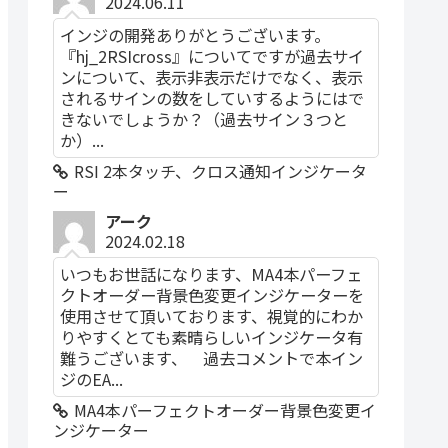
2024.06.11
インジの開発ありがとうございます。
『hj_2RSIcross』についてですが過去サイ
ンについて、表示非表示だけでなく、表示
されるサインの数をしていするようにはで
きないでしょうか？（過去サイン３つと
か）...
RSI 2本タッチ、クロス通知インジケータ
ー
アーク
2024.02.18
いつもお世話になります、MA4本パーフェ
クトオーダー背景色変更インジケーターを
使用させて頂いております、視覚的にわか
りやすくとても素晴らしいインジケータ有
難うございます、 過去コメントで本イン
ジのEA...
MA4本パーフェクトオーダー背景色変更イ
ンジケーター