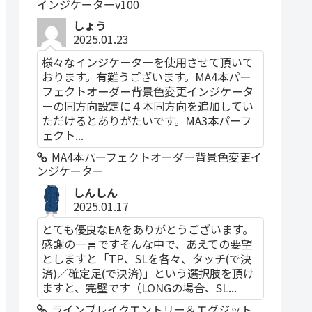
インジケーターv100
しょう
2025.01.23
様々なインジケーターを使用させて頂いて
おります。有難うございます。MA4本パー
フェクトオーダー背景色変更インジケータ
ーの同方向設定に４本同方向を追加してい
ただけるとありがたいです。MA3本パーフ
ェクト...
MA4本パーフェクトオーダー背景色変更イ
ンジケーター
しんしん
2025.01.17
とても優良なEAをありがとうございます。
感謝の一言ですそんな中で、あえての要望
としますと「TP、SLを各々、タッチ(で決
済)／確定足(で決済)」という選択肢を頂け
ますと、完璧です（LONGの場合、SL...
ラインブレイクエントリー＆エグジット