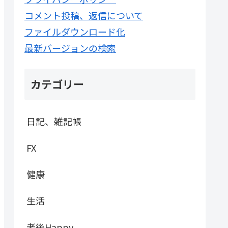
コメント投稿、返信について
ファイルダウンロード化
最新バージョンの検索
カテゴリー
日記、雑記帳
FX
健康
生活
老後Happy