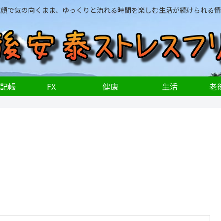
笑顔で気の向くまま、ゆっくりと流れる時間を楽しむ生活が続けられる情
記帳
FX
健康
生活
老後