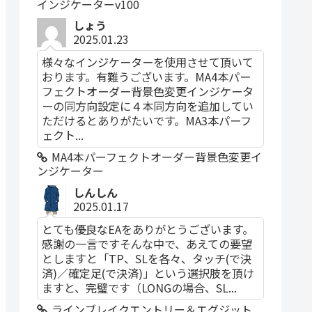
インジケーターv100
しょう
2025.01.23
様々なインジケーターを使用させて頂いて
おります。有難うございます。MA4本パー
フェクトオーダー背景色変更インジケータ
ーの同方向設定に４本同方向を追加してい
ただけるとありがたいです。MA3本パーフ
ェクト...
MA4本パーフェクトオーダー背景色変更イ
ンジケーター
しんしん
2025.01.17
とても優良なEAをありがとうございます。
感謝の一言ですそんな中で、あえての要望
としますと「TP、SLを各々、タッチ(で決
済)／確定足(で決済)」という選択肢を頂け
ますと、完璧です（LONGの場合、SL...
ラインブレイクエントリー＆エグジット