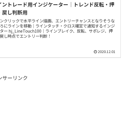
イントレード用インジケーター｜トレンド反転・押
・戻し判断用
ンクリックで水平ライン描画、エントリーチャンスとなりそうな
ろにラインを移動｜ラインタッチ・クロス確定で通知するインジ
ター hj_LineTouch100｜ラインブレイク、反転、サポレジ、押
戻し時点でエントリー判断！
2020.12.01
ンサーリンク