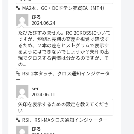
MA2本、GC・DCドテン売買EA（MT4）
ぴろ
2024.06.24
たびたびすみません。RCI2CROSSについて
ですが、短期と長期の交差を視覚で確認す
るため、２本の差をヒストグラムで表示す
るようにはできないでしょうか？矢印の出
現でクロスする習慣は分かるのですが、そ
の...
RSI 2本タッチ、クロス通知インジケータ
ー
ser
2024.06.11
矢印を表示するための設定を教えてくださ
い
RSI、RSI-MAクロス通知インジケーター
ぴろ