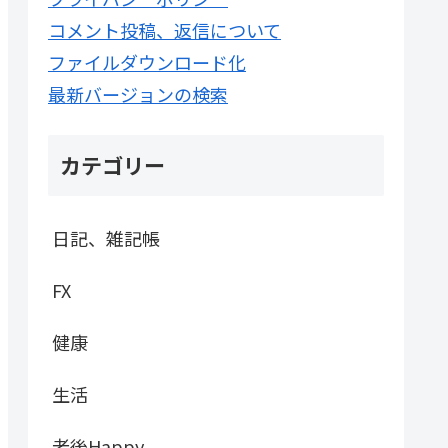
コメント投稿、返信について
ファイルダウンロード化
最新バージョンの検索
カテゴリー
日記、雑記帳
FX
健康
生活
老後Happy