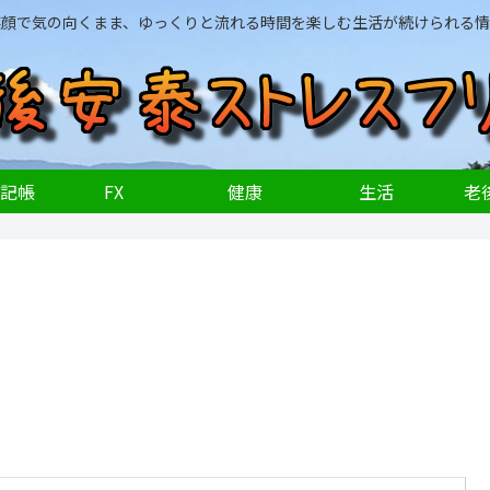
笑顔で気の向くまま、ゆっくりと流れる時間を楽しむ生活が続けられる情
記帳
FX
健康
生活
老後