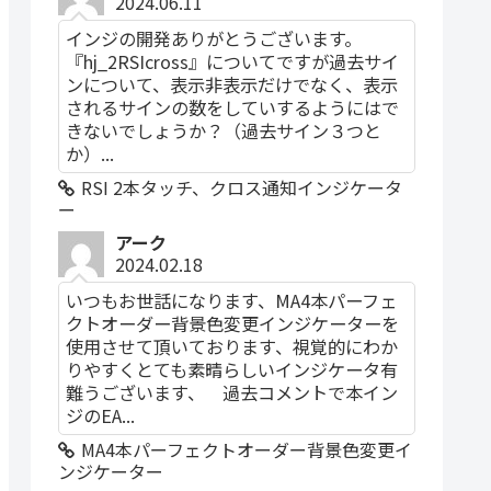
2024.06.11
インジの開発ありがとうございます。
『hj_2RSIcross』についてですが過去サイ
ンについて、表示非表示だけでなく、表示
されるサインの数をしていするようにはで
きないでしょうか？（過去サイン３つと
か）...
RSI 2本タッチ、クロス通知インジケータ
ー
アーク
2024.02.18
いつもお世話になります、MA4本パーフェ
クトオーダー背景色変更インジケーターを
使用させて頂いております、視覚的にわか
りやすくとても素晴らしいインジケータ有
難うございます、 過去コメントで本イン
ジのEA...
MA4本パーフェクトオーダー背景色変更イ
ンジケーター